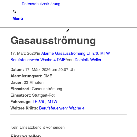
Datenschutzerklärung
Menü
Gasausströmung
17. März 2026
/
in
Alarme
Gasausströmung
LF 8/6
,
MTW
Berufsfeuerwehr Wache 4
DME
/
von
Dominik Weller
Datum:
17. März 2026 um 20:07 Uhr
Alarmierungsart:
DME
Dauer:
23 Minuten
Einsatzart:
Gasausströmung
Einsatzort:
Stuttgart-Rot
Fahrzeuge:
LF 8/6
,
MTW
Weitere Kräfte:
Berufsfeuerwehr Wache 4
Kein Einsatzbericht vorhanden
Eintrag teilen