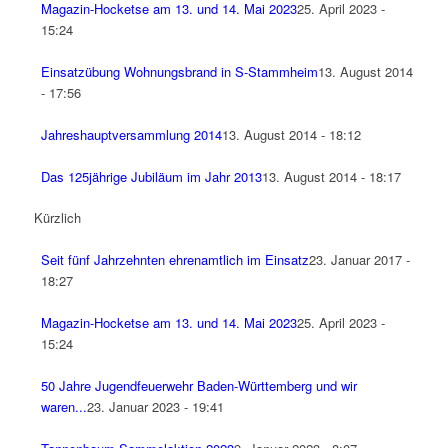
Magazin-Hocketse am 13. und 14. Mai 2023
25. April 2023 -
15:24
Einsatzübung Wohnungsbrand in S-Stammheim
13. August 2014
- 17:56
Jahreshauptversammlung 2014
13. August 2014 - 18:12
Das 125jährige Jubiläum im Jahr 2013
13. August 2014 - 18:17
Kürzlich
Seit fünf Jahrzehnten ehrenamtlich im Einsatz
23. Januar 2017 -
18:27
Magazin-Hocketse am 13. und 14. Mai 2023
25. April 2023 -
15:24
50 Jahre Jugendfeuerwehr Baden-Württemberg und wir
waren...
23. Januar 2023 - 19:41