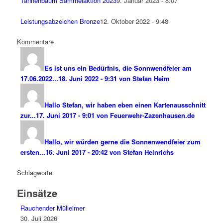
Tannenbaum Sammelaktion 2023
9. Januar 2023 - 8:07
Leistungsabzeichen Bronze
12. Oktober 2022 - 9:48
Kommentare
Es ist uns ein Bedürfnis, die Sonnwendfeier am
17.06.2022...
18. Juni 2022 - 9:31 von Stefan Heim
Hallo Stefan, wir haben eben einen Kartenausschnitt
zur...
17. Juni 2017 - 9:01 von Feuerwehr-Zazenhausen.de
Hallo, wir würden gerne die Sonnenwendfeier zum
ersten...
16. Juni 2017 - 20:42 von Stefan Heinrichs
Schlagworte
Einsätze
Rauchender Mülleimer
30. Juli 2026