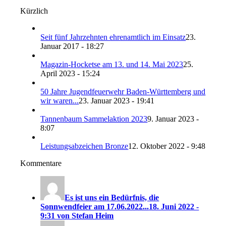
Kürzlich
Seit fünf Jahrzehnten ehrenamtlich im Einsatz
23.
Januar 2017 - 18:27
Magazin-Hocketse am 13. und 14. Mai 2023
25.
April 2023 - 15:24
50 Jahre Jugendfeuerwehr Baden-Württemberg und
wir waren...
23. Januar 2023 - 19:41
Tannenbaum Sammelaktion 2023
9. Januar 2023 -
8:07
Leistungsabzeichen Bronze
12. Oktober 2022 - 9:48
Kommentare
Es ist uns ein Bedürfnis, die
Sonnwendfeier am 17.06.2022...
18. Juni 2022 -
9:31 von Stefan Heim