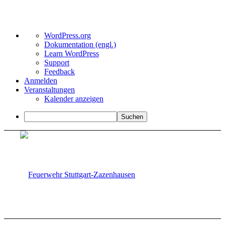
Über
WordPress.org
WordPress
Dokumentation (engl.)
Learn WordPress
Support
Feedback
Anmelden
Veranstaltungen
Kalender anzeigen
Suchen