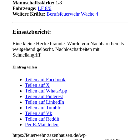
Mannschaftsstärke:
1/8
Fahrzeuge:
LF 8/6
Weitere Kräfte:
Berufsfeuerwehr Wache 4
Einsatzbericht:
Eine kleine Hecke brannte. Wurde von Nachbarn bereits
weitgehend gelöscht. Nachlöscharbeiten mit
Schnellangriff.
Eintrag teilen
Teilen auf Facebook
Teilen auf X
Teilen auf WhatsApp
Teilen auf Pinterest
Teilen auf LinkedIn
Teilen auf Tumblr
Teilen auf Vk
Teilen auf Reddit
Per E-Mail teilen
https://feuerwehr-zazenhausen.de/wp-