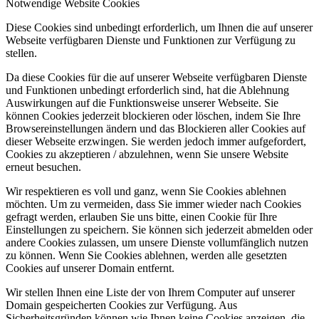
Notwendige Website Cookies
Diese Cookies sind unbedingt erforderlich, um Ihnen die auf unserer
Webseite verfügbaren Dienste und Funktionen zur Verfügung zu
stellen.
Da diese Cookies für die auf unserer Webseite verfügbaren Dienste
und Funktionen unbedingt erforderlich sind, hat die Ablehnung
Auswirkungen auf die Funktionsweise unserer Webseite. Sie
können Cookies jederzeit blockieren oder löschen, indem Sie Ihre
Browsereinstellungen ändern und das Blockieren aller Cookies auf
dieser Webseite erzwingen. Sie werden jedoch immer aufgefordert,
Cookies zu akzeptieren / abzulehnen, wenn Sie unsere Website
erneut besuchen.
Wir respektieren es voll und ganz, wenn Sie Cookies ablehnen
möchten. Um zu vermeiden, dass Sie immer wieder nach Cookies
gefragt werden, erlauben Sie uns bitte, einen Cookie für Ihre
Einstellungen zu speichern. Sie können sich jederzeit abmelden oder
andere Cookies zulassen, um unsere Dienste vollumfänglich nutzen
zu können. Wenn Sie Cookies ablehnen, werden alle gesetzten
Cookies auf unserer Domain entfernt.
Wir stellen Ihnen eine Liste der von Ihrem Computer auf unserer
Domain gespeicherten Cookies zur Verfügung. Aus
Sicherheitsgründen können wie Ihnen keine Cookies anzeigen, die