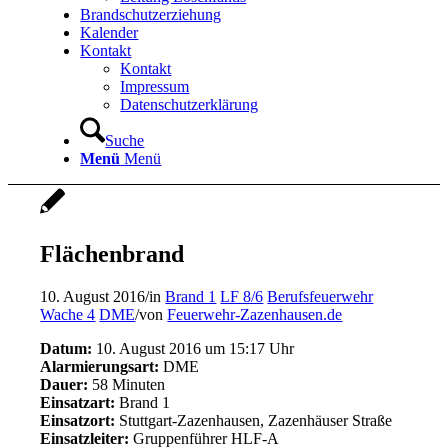
Brandschutzerziehung
Kalender
Kontakt
Kontakt
Impressum
Datenschutzerklärung
Suche
Menü
Menü
Flächenbrand
10. August 2016
/
in
Brand 1
LF 8/6
Berufsfeuerwehr
Wache 4
DME
/
von
Feuerwehr-Zazenhausen.de
Datum:
10. August 2016 um 15:17 Uhr
Alarmierungsart:
DME
Dauer:
58 Minuten
Einsatzart:
Brand 1
Einsatzort:
Stuttgart-Zazenhausen, Zazenhäuser Straße
Einsatzleiter:
Gruppenführer HLF-A