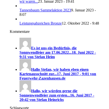
wir waren...
23. Januar 2023 - 19:41
Tannenbaum Sammelaktion 2023
9. Januar 2023 -
8:07
Leistungsabzeichen Bronze
12. Oktober 2022 - 9:48
Kommentare
Es ist uns ein Bedürfnis, die
Sonnwendfeier am 17.06.2022...
18. Juni 2022 -
9:31 von Stefan Heim
Hallo Stefan, wir haben eben einen
Kartenausschnitt zur...
17. Juni 2017 - 9:01 von
Feuerwehr-Zazenhausen.de
Hallo, wir würden gerne die
Sonnenwendfeier zum ersten...
16. Juni 2017 -
20:42 von Stefan Heinrichs
Schlagworte