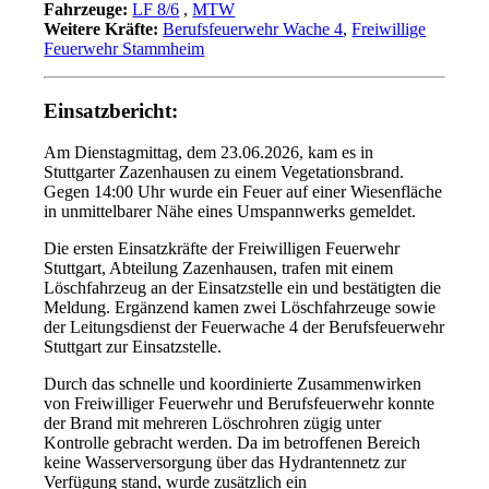
Fahrzeuge:
LF 8/6
,
MTW
Weitere Kräfte:
Berufsfeuerwehr Wache 4
,
Freiwillige
Feuerwehr Stammheim
Einsatzbericht:
Am Dienstagmittag, dem 23.06.2026, kam es in
Stuttgarter Zazenhausen zu einem Vegetationsbrand.
Gegen 14:00 Uhr wurde ein Feuer auf einer Wiesenfläche
in unmittelbarer Nähe eines Umspannwerks gemeldet.
Die ersten Einsatzkräfte der Freiwilligen Feuerwehr
Stuttgart, Abteilung Zazenhausen, trafen mit einem
Löschfahrzeug an der Einsatzstelle ein und bestätigten die
Meldung. Ergänzend kamen zwei Löschfahrzeuge sowie
der Leitungsdienst der Feuerwache 4 der Berufsfeuerwehr
Stuttgart zur Einsatzstelle.
Durch das schnelle und koordinierte Zusammenwirken
von Freiwilliger Feuerwehr und Berufsfeuerwehr konnte
der Brand mit mehreren Löschrohren zügig unter
Kontrolle gebracht werden. Da im betroffenen Bereich
keine Wasserversorgung über das Hydrantennetz zur
Verfügung stand, wurde zusätzlich ein