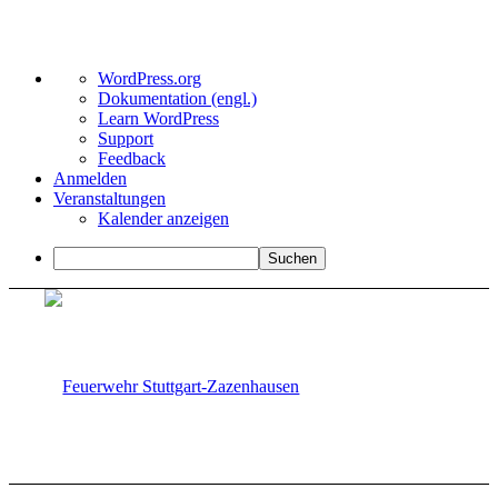
Über
WordPress.org
WordPress
Dokumentation (engl.)
Learn WordPress
Support
Feedback
Anmelden
Veranstaltungen
Kalender anzeigen
Suchen