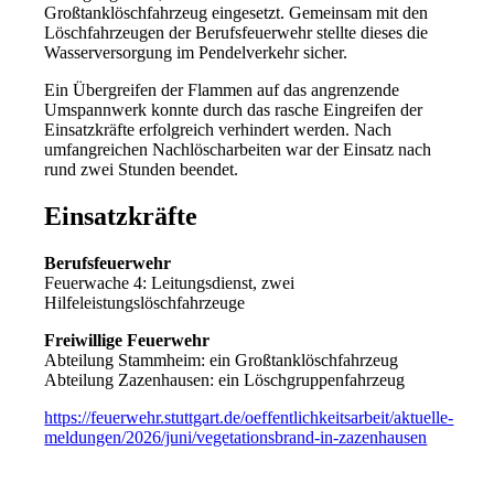
Großtanklöschfahrzeug eingesetzt. Gemeinsam mit den
Löschfahrzeugen der Berufsfeuerwehr stellte dieses die
Wasserversorgung im Pendelverkehr sicher.
Ein Übergreifen der Flammen auf das angrenzende
Umspannwerk konnte durch das rasche Eingreifen der
Einsatzkräfte erfolgreich verhindert werden. Nach
umfangreichen Nachlöscharbeiten war der Einsatz nach
rund zwei Stunden beendet.
Einsatzkräfte
Berufsfeuerwehr
Feuerwache 4: Leitungsdienst, zwei
Hilfeleistungslöschfahrzeuge
Freiwillige Feuerwehr
Abteilung Stammheim: ein Großtanklöschfahrzeug
Abteilung Zazenhausen: ein Löschgruppenfahrzeug
https://feuerwehr.stuttgart.de/oeffentlichkeitsarbeit/aktuelle-
meldungen/2026/juni/vegetationsbrand-in-zazenhausen