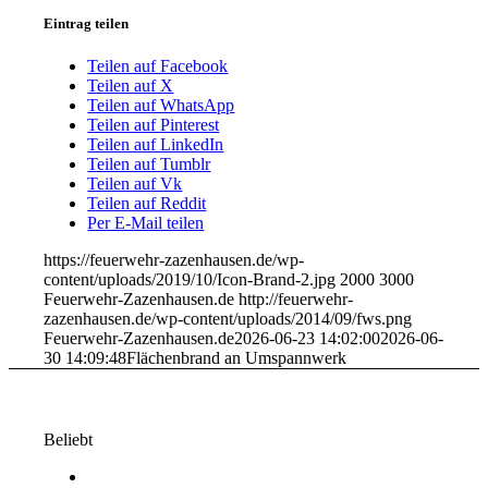
Eintrag teilen
Teilen auf Facebook
Teilen auf X
Teilen auf WhatsApp
Teilen auf Pinterest
Teilen auf LinkedIn
Teilen auf Tumblr
Teilen auf Vk
Teilen auf Reddit
Per E-Mail teilen
https://feuerwehr-zazenhausen.de/wp-
content/uploads/2019/10/Icon-Brand-2.jpg
2000
3000
Feuerwehr-Zazenhausen.de
http://feuerwehr-
zazenhausen.de/wp-content/uploads/2014/09/fws.png
Feuerwehr-Zazenhausen.de
2026-06-23 14:02:00
2026-06-
30 14:09:48
Flächenbrand an Umspannwerk
Beliebt