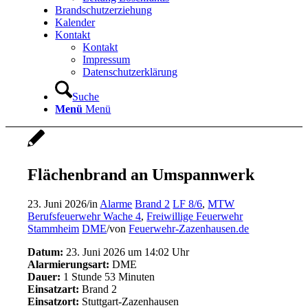
Brandschutzerziehung
Kalender
Kontakt
Kontakt
Impressum
Datenschutzerklärung
Suche
Menü
Menü
Flächenbrand an Umspannwerk
23. Juni 2026
/
in
Alarme
Brand 2
LF 8/6
,
MTW
Berufsfeuerwehr Wache 4
,
Freiwillige Feuerwehr
Stammheim
DME
/
von
Feuerwehr-Zazenhausen.de
Datum:
23. Juni 2026 um 14:02 Uhr
Alarmierungsart:
DME
Dauer:
1 Stunde 53 Minuten
Einsatzart:
Brand 2
Einsatzort:
Stuttgart-Zazenhausen