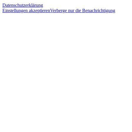
Datenschutzerklärung
Einstellungen akzeptieren
Verberge nur die Benachrichtigung