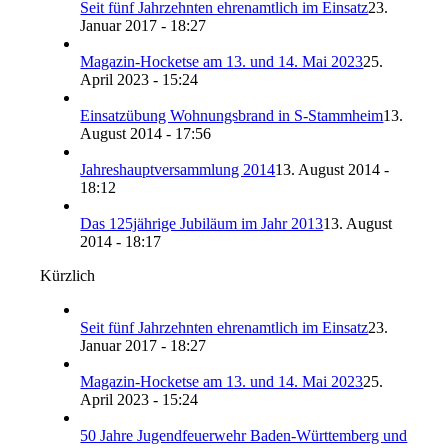
Seit fünf Jahrzehnten ehrenamtlich im Einsatz
23.
Januar 2017 - 18:27
Magazin-Hocketse am 13. und 14. Mai 2023
25.
April 2023 - 15:24
Einsatzübung Wohnungsbrand in S-Stammheim
13.
August 2014 - 17:56
Jahreshauptversammlung 2014
13. August 2014 -
18:12
Das 125jährige Jubiläum im Jahr 2013
13. August
2014 - 18:17
Kürzlich
Seit fünf Jahrzehnten ehrenamtlich im Einsatz
23.
Januar 2017 - 18:27
Magazin-Hocketse am 13. und 14. Mai 2023
25.
April 2023 - 15:24
50 Jahre Jugendfeuerwehr Baden-Württemberg und