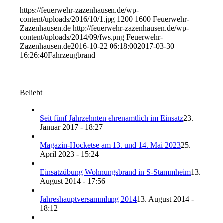
https://feuerwehr-zazenhausen.de/wp-
content/uploads/2016/10/1.jpg
1200
1600
Feuerwehr-
Zazenhausen.de
http://feuerwehr-zazenhausen.de/wp-
content/uploads/2014/09/fws.png
Feuerwehr-
Zazenhausen.de
2016-10-22 06:18:00
2017-03-30
16:26:40
Fahrzeugbrand
Beliebt
Seit fünf Jahrzehnten ehrenamtlich im Einsatz
23.
Januar 2017 - 18:27
Magazin-Hocketse am 13. und 14. Mai 2023
25.
April 2023 - 15:24
Einsatzübung Wohnungsbrand in S-Stammheim
13.
August 2014 - 17:56
Jahreshauptversammlung 2014
13. August 2014 -
18:12