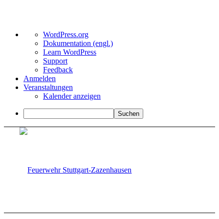
Über
WordPress.org
WordPress
Dokumentation (engl.)
Learn WordPress
Support
Feedback
Anmelden
Veranstaltungen
Kalender anzeigen
Suchen