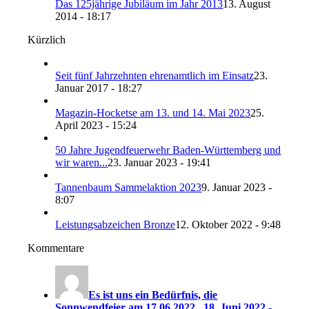
Das 125jährige Jubiläum im Jahr 2013
13. August
2014 - 18:17
Kürzlich
Seit fünf Jahrzehnten ehrenamtlich im Einsatz
23.
Januar 2017 - 18:27
Magazin-Hocketse am 13. und 14. Mai 2023
25.
April 2023 - 15:24
50 Jahre Jugendfeuerwehr Baden-Württemberg und
wir waren...
23. Januar 2023 - 19:41
Tannenbaum Sammelaktion 2023
9. Januar 2023 -
8:07
Leistungsabzeichen Bronze
12. Oktober 2022 - 9:48
Kommentare
Es ist uns ein Bedürfnis, die
Sonnwendfeier am 17.06.2022...
18. Juni 2022 -