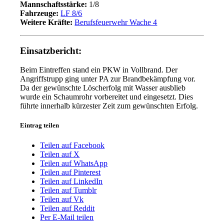
Mannschaftsstärke:
1/8
Fahrzeuge:
LF 8/6
Weitere Kräfte:
Berufsfeuerwehr Wache 4
Einsatzbericht:
Beim Eintreffen stand ein PKW in Vollbrand. Der
Angriffstrupp ging unter PA zur Brandbekämpfung vor.
Da der gewünschte Löscherfolg mit Wasser ausblieb
wurde ein Schaumrohr vorbereitet und eingesetzt. Dies
führte innerhalb kürzester Zeit zum gewünschten Erfolg.
Eintrag teilen
Teilen auf Facebook
Teilen auf X
Teilen auf WhatsApp
Teilen auf Pinterest
Teilen auf LinkedIn
Teilen auf Tumblr
Teilen auf Vk
Teilen auf Reddit
Per E-Mail teilen