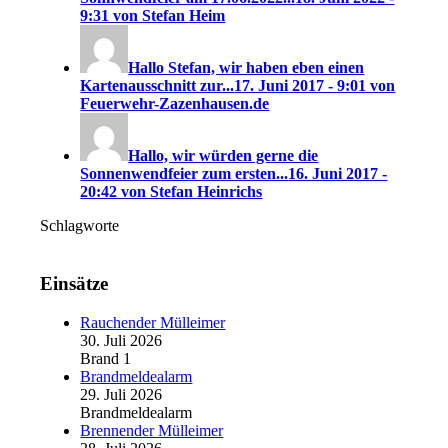
9:31 von Stefan Heim
Hallo Stefan, wir haben eben einen
Kartenausschnitt zur...
17. Juni 2017 - 9:01 von
Feuerwehr-Zazenhausen.de
Hallo, wir würden gerne die
Sonnenwendfeier zum ersten...
16. Juni 2017 -
20:42 von Stefan Heinrichs
Schlagworte
Einsätze
Rauchender Mülleimer
30. Juli 2026
Brand 1
Brandmeldealarm
29. Juli 2026
Brandmeldealarm
Brennender Mülleimer