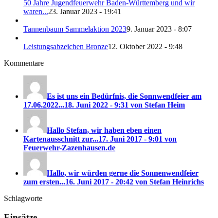
50 Jahre Jugendfeuerwehr Baden-Württemberg und wir
waren...
23. Januar 2023 - 19:41
Tannenbaum Sammelaktion 2023
9. Januar 2023 - 8:07
Leistungsabzeichen Bronze
12. Oktober 2022 - 9:48
Kommentare
Es ist uns ein Bedürfnis, die Sonnwendfeier am
17.06.2022...
18. Juni 2022 - 9:31 von Stefan Heim
Hallo Stefan, wir haben eben einen
Kartenausschnitt zur...
17. Juni 2017 - 9:01 von
Feuerwehr-Zazenhausen.de
Hallo, wir würden gerne die Sonnenwendfeier
zum ersten...
16. Juni 2017 - 20:42 von Stefan Heinrichs
Schlagworte
Einsätze