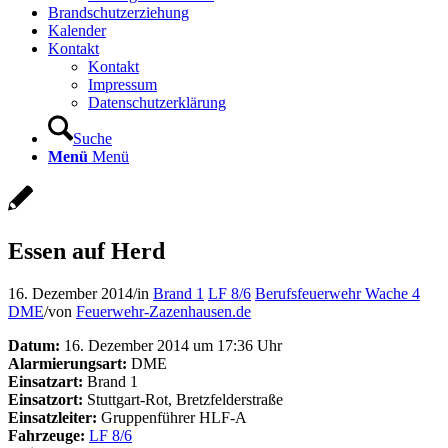
Brandschutzerziehung
Kalender
Kontakt
Kontakt
Impressum
Datenschutzerklärung
Suche
Menü
Menü
Essen auf Herd
16. Dezember 2014
/
in
Brand 1
LF 8/6
Berufsfeuerwehr Wache 4
DME
/
von
Feuerwehr-Zazenhausen.de
Datum:
16. Dezember 2014 um 17:36 Uhr
Alarmierungsart:
DME
Einsatzart:
Brand 1
Einsatzort:
Stuttgart-Rot, Bretzfelderstraße
Einsatzleiter:
Gruppenführer HLF-A
Fahrzeuge:
LF 8/6