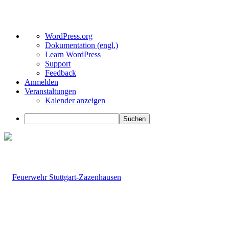
Über
WordPress.org
WordPress
Dokumentation (engl.)
Learn WordPress
Support
Feedback
Anmelden
Veranstaltungen
Kalender anzeigen
Suchen