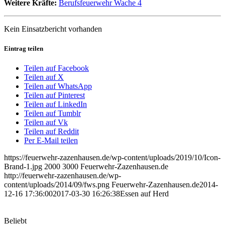
Weitere Kräfte:
Berufsfeuerwehr Wache 4
Kein Einsatzbericht vorhanden
Eintrag teilen
Teilen auf Facebook
Teilen auf X
Teilen auf WhatsApp
Teilen auf Pinterest
Teilen auf LinkedIn
Teilen auf Tumblr
Teilen auf Vk
Teilen auf Reddit
Per E-Mail teilen
https://feuerwehr-zazenhausen.de/wp-content/uploads/2019/10/Icon-
Brand-1.jpg
2000
3000
Feuerwehr-Zazenhausen.de
http://feuerwehr-zazenhausen.de/wp-
content/uploads/2014/09/fws.png
Feuerwehr-Zazenhausen.de
2014-
12-16 17:36:00
2017-03-30 16:26:38
Essen auf Herd
Beliebt