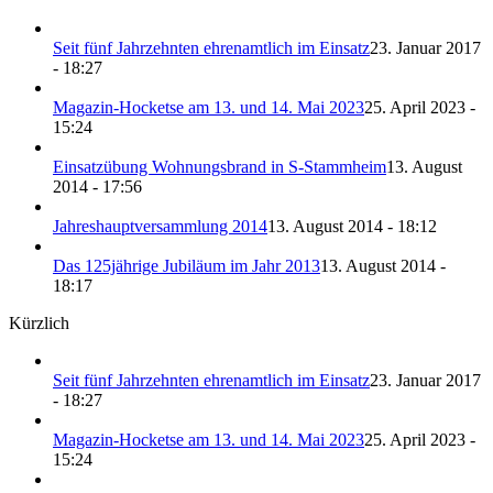
Seit fünf Jahrzehnten ehrenamtlich im Einsatz
23. Januar 2017
- 18:27
Magazin-Hocketse am 13. und 14. Mai 2023
25. April 2023 -
15:24
Einsatzübung Wohnungsbrand in S-Stammheim
13. August
2014 - 17:56
Jahreshauptversammlung 2014
13. August 2014 - 18:12
Das 125jährige Jubiläum im Jahr 2013
13. August 2014 -
18:17
Kürzlich
Seit fünf Jahrzehnten ehrenamtlich im Einsatz
23. Januar 2017
- 18:27
Magazin-Hocketse am 13. und 14. Mai 2023
25. April 2023 -
15:24