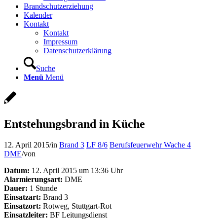
Brandschutzerziehung
Kalender
Kontakt
Kontakt
Impressum
Datenschutzerklärung
Suche
Menü
Menü
Entstehungsbrand in Küche
12. April 2015
/
in
Brand 3
LF 8/6
Berufsfeuerwehr Wache 4
DME
/
von
Datum:
12. April 2015 um 13:36 Uhr
Alarmierungsart:
DME
Dauer:
1 Stunde
Einsatzart:
Brand 3
Einsatzort:
Rotweg, Stuttgart-Rot
Einsatzleiter:
BF Leitungsdienst