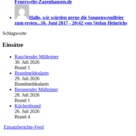
Feuerwehr-Zazenhausen.de
Hallo, wir würden gerne die Sonnenwendfeier
zum ersten...
16. Juni 2017 - 20:42 von Stefan Heinrichs
Schlagworte
Einsätze
Rauchender Mülleimer
30. Juli 2026
Brand 1
Brandmeldealarm
29. Juli 2026
Brandmeldealarm
Brennender Mülleimer
28. Juli 2026
Brand 1
Küchenbrand
26. Juli 2026
Brand 4
Einsatzberichte-Feed