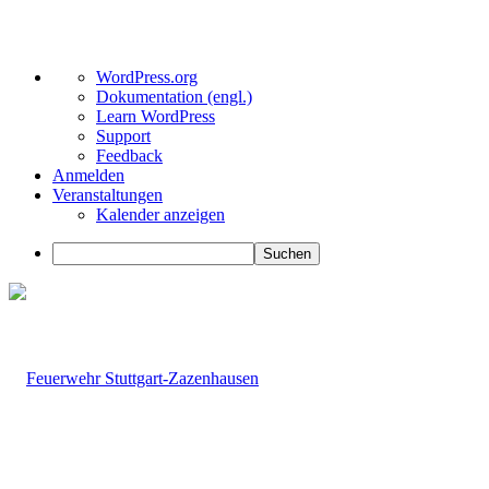
Über
WordPress.org
WordPress
Dokumentation (engl.)
Learn WordPress
Support
Feedback
Anmelden
Veranstaltungen
Kalender anzeigen
Suchen