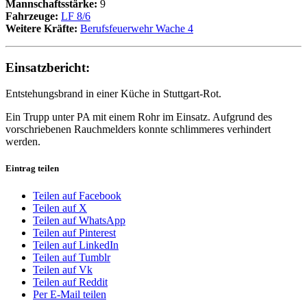
Mannschaftsstärke:
9
Fahrzeuge:
LF 8/6
Weitere Kräfte:
Berufsfeuerwehr Wache 4
Einsatzbericht:
Entstehungsbrand in einer Küche in Stuttgart-Rot.
Ein Trupp unter PA mit einem Rohr im Einsatz. Aufgrund des
vorschriebenen Rauchmelders konnte schlimmeres verhindert
werden.
Eintrag teilen
Teilen auf Facebook
Teilen auf X
Teilen auf WhatsApp
Teilen auf Pinterest
Teilen auf LinkedIn
Teilen auf Tumblr
Teilen auf Vk
Teilen auf Reddit
Per E-Mail teilen