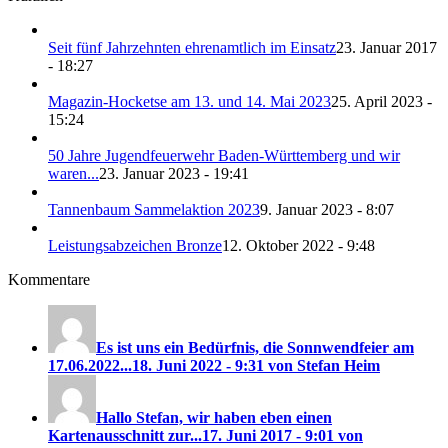
Seit fünf Jahrzehnten ehrenamtlich im Einsatz
23. Januar 2017
- 18:27
Magazin-Hocketse am 13. und 14. Mai 2023
25. April 2023 -
15:24
50 Jahre Jugendfeuerwehr Baden-Württemberg und wir
waren...
23. Januar 2023 - 19:41
Tannenbaum Sammelaktion 2023
9. Januar 2023 - 8:07
Leistungsabzeichen Bronze
12. Oktober 2022 - 9:48
Kommentare
Es ist uns ein Bedürfnis, die Sonnwendfeier am
17.06.2022...
18. Juni 2022 - 9:31 von Stefan Heim
Hallo Stefan, wir haben eben einen
Kartenausschnitt zur...
17. Juni 2017 - 9:01 von