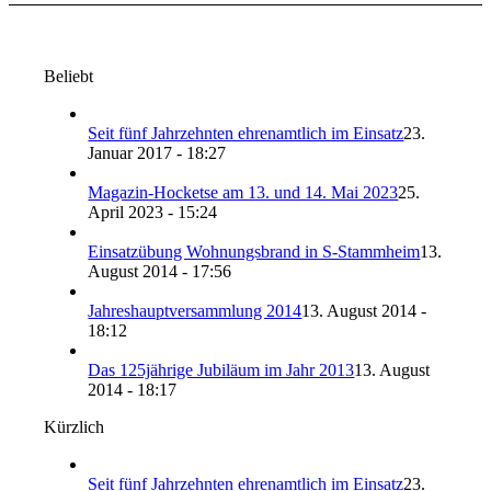
Beliebt
Seit fünf Jahrzehnten ehrenamtlich im Einsatz
23.
Januar 2017 - 18:27
Magazin-Hocketse am 13. und 14. Mai 2023
25.
April 2023 - 15:24
Einsatzübung Wohnungsbrand in S-Stammheim
13.
August 2014 - 17:56
Jahreshauptversammlung 2014
13. August 2014 -
18:12
Das 125jährige Jubiläum im Jahr 2013
13. August
2014 - 18:17
Kürzlich
Seit fünf Jahrzehnten ehrenamtlich im Einsatz
23.