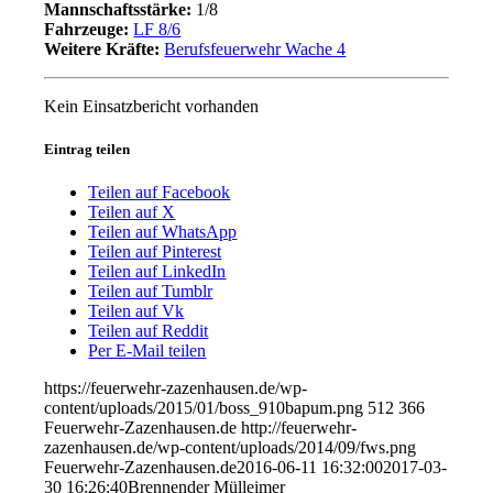
Mannschaftsstärke:
1/8
Fahrzeuge:
LF 8/6
Weitere Kräfte:
Berufsfeuerwehr Wache 4
Kein Einsatzbericht vorhanden
Eintrag teilen
Teilen auf Facebook
Teilen auf X
Teilen auf WhatsApp
Teilen auf Pinterest
Teilen auf LinkedIn
Teilen auf Tumblr
Teilen auf Vk
Teilen auf Reddit
Per E-Mail teilen
https://feuerwehr-zazenhausen.de/wp-
content/uploads/2015/01/boss_910bapum.png
512
366
Feuerwehr-Zazenhausen.de
http://feuerwehr-
zazenhausen.de/wp-content/uploads/2014/09/fws.png
Feuerwehr-Zazenhausen.de
2016-06-11 16:32:00
2017-03-
30 16:26:40
Brennender Mülleimer