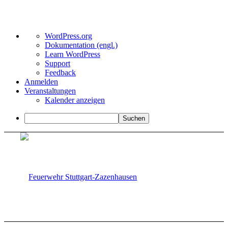
Über
WordPress.org
WordPress
Dokumentation (engl.)
Learn WordPress
Support
Feedback
Anmelden
Veranstaltungen
Kalender anzeigen
Suchen