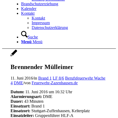
Brandschutzerziehung
Kalender
Kontakt
Kontakt
Impressum
Datenschutzerklärung
Suche
Menü
Menü
Brennender Mülleimer
11. Juni 2016
/
in
Brand 1
LF 8/6
Berufsfeuerwehr Wache
4
DME
/
von
Feuerwehr-Zazenhausen.de
Datum:
11. Juni 2016 um 16:32 Uhr
Alarmierungsart:
DME
Dauer:
43 Minuten
Einsatzart:
Brand 1
Einsatzort:
Stuttgart-Zuffenhausen, Kelterplatz
Einsatzleiter:
Gruppenführer HLF-A