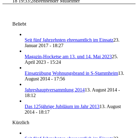
18 19:33:28
Brennender Mülleimer
Beliebt
Seit fünf Jahrzehnten ehrenamtlich im Einsatz
23.
Januar 2017 - 18:27
Magazin-Hocketse am 13. und 14. Mai 2023
25.
April 2023 - 15:24
Einsatzübung Wohnungsbrand in S-Stammheim
13.
August 2014 - 17:56
Jahreshauptversammlung 2014
13. August 2014 -
18:12
Das 125jährige Jubiläum im Jahr 2013
13. August
2014 - 18:17
Kürzlich