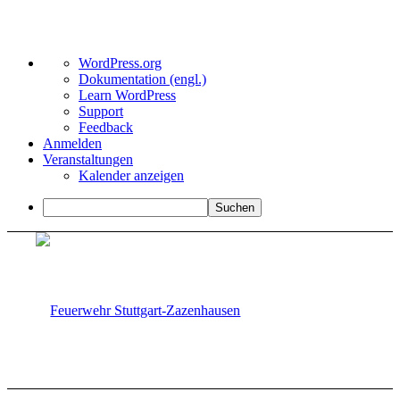
Über
WordPress.org
WordPress
Dokumentation (engl.)
Learn WordPress
Support
Feedback
Anmelden
Veranstaltungen
Kalender anzeigen
Suchen