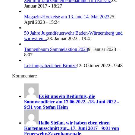
Seit fünf Jahrzehnten ehrenamtlich im Einsatz
23.
Januar 2017 - 18:27
Magazin-Hocketse am 13. und 14. Mai 2023
25.
April 2023 - 15:24
50 Jahre Jugendfeuerwehr Baden-Württemberg und
wir waren...
23. Januar 2023 - 19:41
Tannenbaum Sammelaktion 2023
9. Januar 2023 -
8:07
Leistungsabzeichen Bronze
12. Oktober 2022 - 9:48
Kommentare
Es ist uns ein Bedürfnis, die
Sonnwendfeier am 17.06.2022...
18. Juni 2022 -
9:31 von Stefan Heim
Hallo Stefan, wir haben eben einen
Kartenausschnitt zur...
17. Juni 2017 - 9:01 von
Feuerwehr-Zazenhausen.de