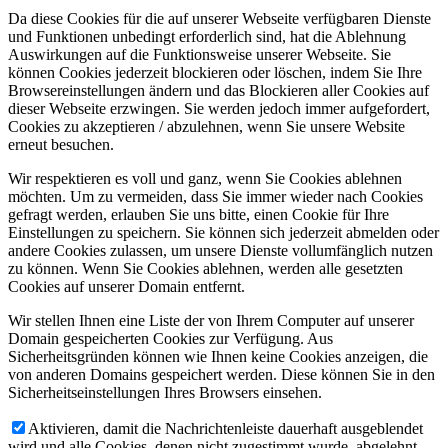
Da diese Cookies für die auf unserer Webseite verfügbaren Dienste
und Funktionen unbedingt erforderlich sind, hat die Ablehnung
Auswirkungen auf die Funktionsweise unserer Webseite. Sie
können Cookies jederzeit blockieren oder löschen, indem Sie Ihre
Browsereinstellungen ändern und das Blockieren aller Cookies auf
dieser Webseite erzwingen. Sie werden jedoch immer aufgefordert,
Cookies zu akzeptieren / abzulehnen, wenn Sie unsere Website
erneut besuchen.
Wir respektieren es voll und ganz, wenn Sie Cookies ablehnen
möchten. Um zu vermeiden, dass Sie immer wieder nach Cookies
gefragt werden, erlauben Sie uns bitte, einen Cookie für Ihre
Einstellungen zu speichern. Sie können sich jederzeit abmelden oder
andere Cookies zulassen, um unsere Dienste vollumfänglich nutzen
zu können. Wenn Sie Cookies ablehnen, werden alle gesetzten
Cookies auf unserer Domain entfernt.
Wir stellen Ihnen eine Liste der von Ihrem Computer auf unserer
Domain gespeicherten Cookies zur Verfügung. Aus
Sicherheitsgründen können wie Ihnen keine Cookies anzeigen, die
von anderen Domains gespeichert werden. Diese können Sie in den
Sicherheitseinstellungen Ihres Browsers einsehen.
Aktivieren, damit die Nachrichtenleiste dauerhaft ausgeblendet
wird und alle Cookies, denen nicht zugestimmt wurde, abgelehnt