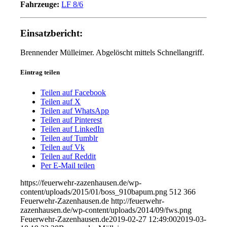
Fahrzeuge:
LF 8/6
Einsatzbericht:
Brennender Mülleimer. Abgelöscht mittels Schnellangriff.
Eintrag teilen
Teilen auf Facebook
Teilen auf X
Teilen auf WhatsApp
Teilen auf Pinterest
Teilen auf LinkedIn
Teilen auf Tumblr
Teilen auf Vk
Teilen auf Reddit
Per E-Mail teilen
https://feuerwehr-zazenhausen.de/wp-
content/uploads/2015/01/boss_910bapum.png
512
366
Feuerwehr-Zazenhausen.de
http://feuerwehr-
zazenhausen.de/wp-content/uploads/2014/09/fws.png
Feuerwehr-Zazenhausen.de
2019-02-27 12:49:00
2019-03-