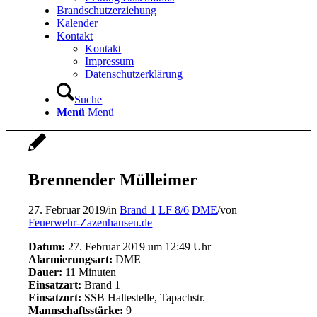
Brandschutzerziehung
Kalender
Kontakt
Kontakt
Impressum
Datenschutzerklärung
Suche
Menü
Menü
Brennender Mülleimer
27. Februar 2019
/
in
Brand 1
LF 8/6
DME
/
von
Feuerwehr-Zazenhausen.de
Datum:
27. Februar 2019 um 12:49 Uhr
Alarmierungsart:
DME
Dauer:
11 Minuten
Einsatzart:
Brand 1
Einsatzort:
SSB Haltestelle, Tapachstr.
Mannschaftsstärke:
9