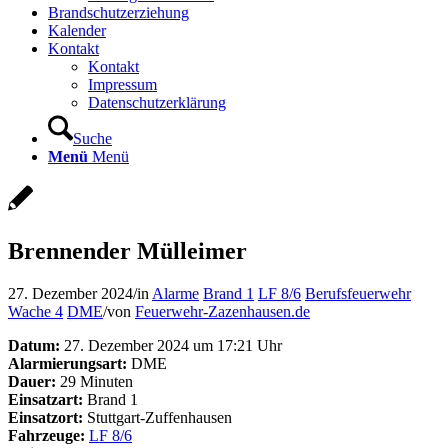
Brandschutzerziehung
Kalender
Kontakt
Kontakt
Impressum
Datenschutzerklärung
Suche
Menü
Menü
Brennender Mülleimer
27. Dezember 2024
/
in
Alarme
Brand 1
LF 8/6
Berufsfeuerwehr
Wache 4
DME
/
von
Feuerwehr-Zazenhausen.de
Datum:
27. Dezember 2024 um 17:21 Uhr
Alarmierungsart:
DME
Dauer:
29 Minuten
Einsatzart:
Brand 1
Einsatzort:
Stuttgart-Zuffenhausen
Fahrzeuge:
LF 8/6