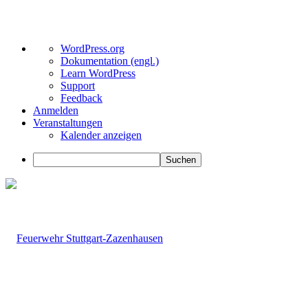
Über
WordPress.org
WordPress
Dokumentation (engl.)
Learn WordPress
Support
Feedback
Anmelden
Veranstaltungen
Kalender anzeigen
Suchen