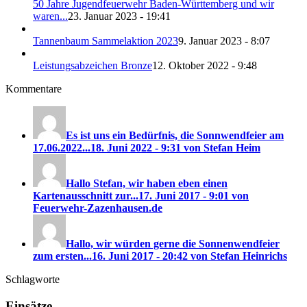
50 Jahre Jugendfeuerwehr Baden-Württemberg und wir
waren...
23. Januar 2023 - 19:41
Tannenbaum Sammelaktion 2023
9. Januar 2023 - 8:07
Leistungsabzeichen Bronze
12. Oktober 2022 - 9:48
Kommentare
Es ist uns ein Bedürfnis, die Sonnwendfeier am
17.06.2022...
18. Juni 2022 - 9:31 von Stefan Heim
Hallo Stefan, wir haben eben einen
Kartenausschnitt zur...
17. Juni 2017 - 9:01 von
Feuerwehr-Zazenhausen.de
Hallo, wir würden gerne die Sonnenwendfeier
zum ersten...
16. Juni 2017 - 20:42 von Stefan Heinrichs
Schlagworte
Einsätze