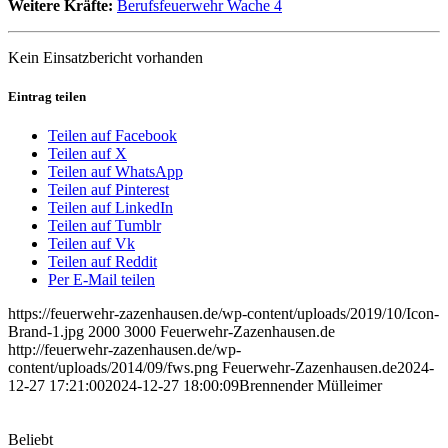
Weitere Kräfte:
Berufsfeuerwehr Wache 4
Kein Einsatzbericht vorhanden
Eintrag teilen
Teilen auf Facebook
Teilen auf X
Teilen auf WhatsApp
Teilen auf Pinterest
Teilen auf LinkedIn
Teilen auf Tumblr
Teilen auf Vk
Teilen auf Reddit
Per E-Mail teilen
https://feuerwehr-zazenhausen.de/wp-content/uploads/2019/10/Icon-
Brand-1.jpg
2000
3000
Feuerwehr-Zazenhausen.de
http://feuerwehr-zazenhausen.de/wp-
content/uploads/2014/09/fws.png
Feuerwehr-Zazenhausen.de
2024-
12-27 17:21:00
2024-12-27 18:00:09
Brennender Mülleimer
Beliebt