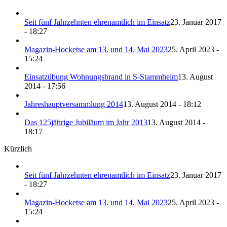
Seit fünf Jahrzehnten ehrenamtlich im Einsatz
23. Januar 2017
- 18:27
Magazin-Hocketse am 13. und 14. Mai 2023
25. April 2023 -
15:24
Einsatzübung Wohnungsbrand in S-Stammheim
13. August
2014 - 17:56
Jahreshauptversammlung 2014
13. August 2014 - 18:12
Das 125jährige Jubiläum im Jahr 2013
13. August 2014 -
18:17
Kürzlich
Seit fünf Jahrzehnten ehrenamtlich im Einsatz
23. Januar 2017
- 18:27
Magazin-Hocketse am 13. und 14. Mai 2023
25. April 2023 -
15:24