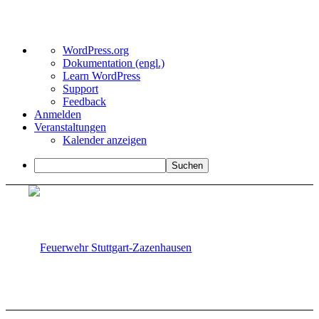
Über
WordPress.org
WordPress
Dokumentation (engl.)
Learn WordPress
Support
Feedback
Anmelden
Veranstaltungen
Kalender anzeigen
Suchen