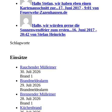
Hallo Stefan, wir haben eben einen
Kartenausschnitt zur...
17. Juni 2017 - 9:01 von
Feuerwehr-Zazenhausen.de
Hallo, wir würden gerne die
Sonnenwendfeier zum ersten...
16. Juni 2017 -
20:42 von Stefan Heinrichs
Schlagworte
Einsätze
Rauchender Mülleimer
30. Juli 2026
Brand 1
Brandmeldealarm
29. Juli 2026
Brandmeldealarm
Brennender Mülleimer
28. Juli 2026
Brand 1
Küchenbrand