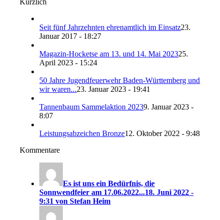
Kürzlich
Seit fünf Jahrzehnten ehrenamtlich im Einsatz
23.
Januar 2017 - 18:27
Magazin-Hocketse am 13. und 14. Mai 2023
25.
April 2023 - 15:24
50 Jahre Jugendfeuerwehr Baden-Württemberg und
wir waren...
23. Januar 2023 - 19:41
Tannenbaum Sammelaktion 2023
9. Januar 2023 -
8:07
Leistungsabzeichen Bronze
12. Oktober 2022 - 9:48
Kommentare
Es ist uns ein Bedürfnis, die
Sonnwendfeier am 17.06.2022...
18. Juni 2022 -
9:31 von Stefan Heim