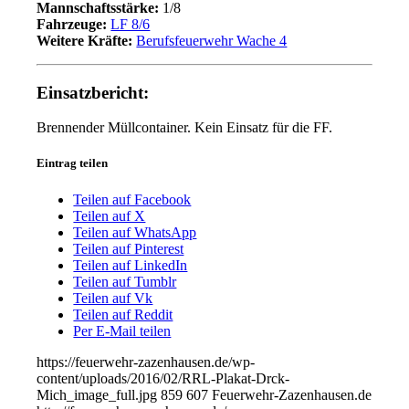
Mannschaftsstärke:
1/8
Fahrzeuge:
LF 8/6
Weitere Kräfte:
Berufsfeuerwehr Wache 4
Einsatzbericht:
Brennender Müllcontainer. Kein Einsatz für die FF.
Eintrag teilen
Teilen auf Facebook
Teilen auf X
Teilen auf WhatsApp
Teilen auf Pinterest
Teilen auf LinkedIn
Teilen auf Tumblr
Teilen auf Vk
Teilen auf Reddit
Per E-Mail teilen
https://feuerwehr-zazenhausen.de/wp-
content/uploads/2016/02/RRL-Plakat-Drck-
Mich_image_full.jpg
859
607
Feuerwehr-Zazenhausen.de