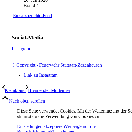
26. Juli 2026
Brand 4
Einsatzberichte-Feed
Social-Media
Instagram
© Copyright - Feuerwehr Stuttgart-Zazenhausen
Link zu Instagram
Kleinbrand
Brennender Mülleimer
Nach oben scrollen
Diese Seite verwendet Cookies. Mit der Weiternutzung der Se
stimmst du die Verwendung von Cookies zu.
Einstellungen akzeptieren
Verberge nur die
Benachrichtigung
Einstellungen