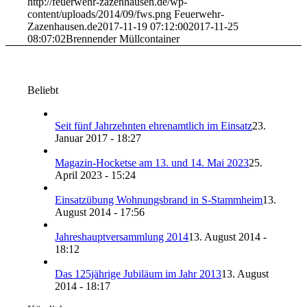
http://feuerwehr-zazenhausen.de/wp-
content/uploads/2014/09/fws.png
Feuerwehr-
Zazenhausen.de
2017-11-19 07:12:00
2017-11-25
08:07:02
Brennender Müllcontainer
Beliebt
Seit fünf Jahrzehnten ehrenamtlich im Einsatz
23.
Januar 2017 - 18:27
Magazin-Hocketse am 13. und 14. Mai 2023
25.
April 2023 - 15:24
Einsatzübung Wohnungsbrand in S-Stammheim
13.
August 2014 - 17:56
Jahreshauptversammlung 2014
13. August 2014 -
18:12
Das 125jährige Jubiläum im Jahr 2013
13. August
2014 - 18:17