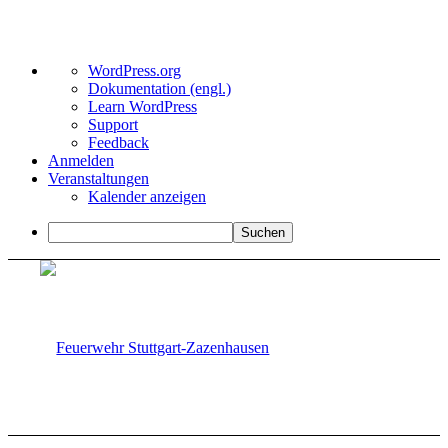
Über
WordPress.org
WordPress
Dokumentation (engl.)
Learn WordPress
Support
Feedback
Anmelden
Veranstaltungen
Kalender anzeigen
Suchen