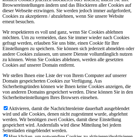
Browsereinstellungen ändern und das Blockieren aller Cookies auf
dieser Webseite erzwingen. Sie werden jedoch immer aufgefordert,
Cookies zu akzeptieren / abzulehnen, wenn Sie unsere Website
erneut besuchen.
Wir respektieren es voll und ganz, wenn Sie Cookies ablehnen
möchten. Um zu vermeiden, dass Sie immer wieder nach Cookies
gefragt werden, erlauben Sie uns bitte, einen Cookie für Ihre
Einstellungen zu speichern. Sie können sich jederzeit abmelden oder
andere Cookies zulassen, um unsere Dienste vollumfänglich nutzen
zu können. Wenn Sie Cookies ablehnen, werden alle gesetzten
Cookies auf unserer Domain entfernt.
Wir stellen Ihnen eine Liste der von Ihrem Computer auf unserer
Domain gespeicherten Cookies zur Verfügung. Aus
Sicherheitsgründen können wie Ihnen keine Cookies anzeigen, die
von anderen Domains gespeichert werden. Diese können Sie in den
Sicherheitseinstellungen Ihres Browsers einsehen.
Aktivieren, damit die Nachrichtenleiste dauerhaft ausgeblendet
wird und alle Cookies, denen nicht zugestimmt wurde, abgelehnt
werden. Wir benötigen zwei Cookies, damit diese Einstellung
gespeichert wird. Andernfalls wird diese Mitteilung bei jedem
Seitenladen eingeblendet werden.
Hier klicken, um notwendige Cookies zu aktivieren/deaktivieren.