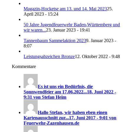
Magazin-Hocketse am 13. und 14. Mai 2023
25.
April 2023 - 15:24
50 Jahre Jugendfeuerwehr Baden-Württemberg und
wir waren...
23. Januar 2023 - 19:41
Tannenbaum Sammelaktion 2023
9. Januar 2023 -
8:07
Leistungsabzeichen Bronze
12. Oktober 2022 - 9:48
Kommentare
Es ist uns ein Bedürfnis, die
Sonnwendfeier am 17.06.2022...
18. Juni 2022 -
9:31 von Stefan Heim
Hallo Stefan, wir haben eben einen
Kartenausschnitt zur...
17. Juni 2017 - 9:01 von
Feuerwehr-Zazenhausen.de