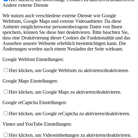
Andere externe Dienste
Wir nutzen auch verschiedene externe Dienste wie Google
Webfonts, Google Maps und externe Videoanbieter. Da diese
Anbieter möglicherweise personenbezogene Daten von Ihnen
speichern, können Sie diese hier deaktivieren. Bitte beachten Sie,
dass eine Deaktivierung dieser Cookies die Funktionalität und das
Aussehen unserer Webseite erheblich beeinträchtigen kann. Die
Änderungen werden nach einem Neuladen der Seite wirksam.
Google Webfont Einstellungen:
Hier klicken, um Google Webfonts zu aktivieren/deaktivieren.
Google Maps Einstellungen:
Hier klicken, um Google Maps zu aktivieren/deaktivieren.
Google reCaptcha Einstellungen:
Hier klicken, um Google reCaptcha zu aktivieren/deaktivieren.
Vimeo und YouTube Einstellungen:
Hier klicken, um Videoeinbettungen zu aktivieren/deaktivieren.