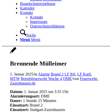
Brandschutzerziehung
Kalender
Kontakt
Kontakt
Impressum
Datenschutzerklärung
Suche
Menü
Menü
Brennende Mülleimer
1. Januar 2025
/
in
Alarme
Brand 2
LF 8/6
,
LF KatS
,
MTW
Berufsfeuerwehr Wache 4
DME
/
von
Feuerwehr-
Zazenhausen.de
Datum:
1. Januar 2025 um 3:35 Uhr
Alarmierungsart:
DME
Dauer:
1 Stunde 25 Minuten
Einsatzart:
Brand 2
Einsatzort:
Stuttgart-Zazenhausen