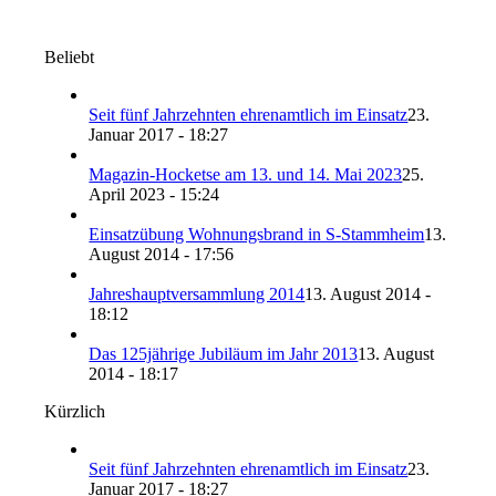
Beliebt
Seit fünf Jahrzehnten ehrenamtlich im Einsatz
23.
Januar 2017 - 18:27
Magazin-Hocketse am 13. und 14. Mai 2023
25.
April 2023 - 15:24
Einsatzübung Wohnungsbrand in S-Stammheim
13.
August 2014 - 17:56
Jahreshauptversammlung 2014
13. August 2014 -
18:12
Das 125jährige Jubiläum im Jahr 2013
13. August
2014 - 18:17
Kürzlich
Seit fünf Jahrzehnten ehrenamtlich im Einsatz
23.
Januar 2017 - 18:27