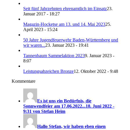
Seit fünf Jahrzehnten ehrenamtlich im Einsatz
23.
Januar 2017 - 18:27
Magazin-Hocketse am 13. und 14. Mai 2023
25.
April 2023 - 15:24
50 Jahre Jugendfeuerwehr Baden-Württemberg und
wir waren...
23. Januar 2023 - 19:41
Tannenbaum Sammelaktion 2023
9. Januar 2023 -
8:07
Leistungsabzeichen Bronze
12. Oktober 2022 - 9:48
Kommentare
Es ist uns ein Bedürfnis, die
Sonnwendfeier am 17.06.2022...
18. Juni 2022 -
9:31 von Stefan Heim
Hallo Stefan, wir haben eben einen