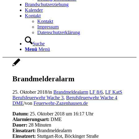
Brandschutzerziehung
Kalender
Kontakt
Kontakt
Impressum
Datenschutzerklärung
Suche
Menü
Menü
Brandmelderalarm
25. Oktober 2018
/
in
Brandmeldealarm
LF 8/6
,
LF KatS
Berufsfeuerwehr Wache 3
,
Berufsfeuerwehr Wache 4
DME
/
von
Feuerwehr-Zazenhausen.de
Datum:
25. Oktober 2018 um 16:17 Uhr
Alarmierungsart:
DME
Dauer:
28 Minuten
Einsatzart:
Brandmeldealarm
Einsatzort:
Stuttgart-Rot, Böckinger Straße