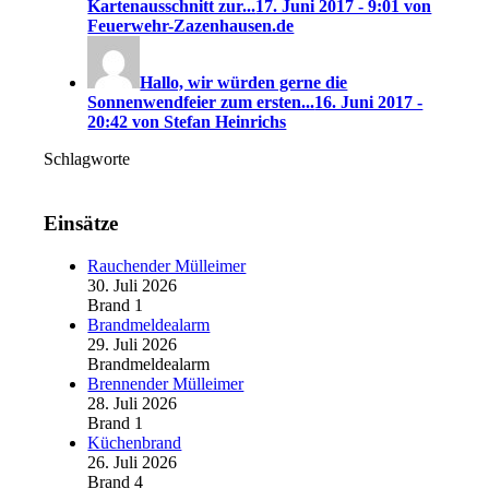
Kartenausschnitt zur...
17. Juni 2017 - 9:01 von
Feuerwehr-Zazenhausen.de
Hallo, wir würden gerne die
Sonnenwendfeier zum ersten...
16. Juni 2017 -
20:42 von Stefan Heinrichs
Schlagworte
Einsätze
Rauchender Mülleimer
30. Juli 2026
Brand 1
Brandmeldealarm
29. Juli 2026
Brandmeldealarm
Brennender Mülleimer
28. Juli 2026
Brand 1
Küchenbrand
26. Juli 2026
Brand 4