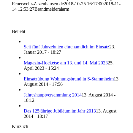
Feuerwehr-Zazenhausen.de
2018-10-25 16:17:00
2018-11-
14 12:53:27
Brandmelderalarm
Beliebt
Seit fünf Jahrzehnten ehrenamtlich im Einsatz
23.
Januar 2017 - 18:27
Magazin-Hocketse am 13. und 14. Mai 2023
25.
April 2023 - 15:24
Einsatzübung Wohnungsbrand in S-Stammheim
13.
August 2014 - 17:56
Jahreshauptversammlung 2014
13. August 2014 -
18:12
Das 125jährige Jubiläum im Jahr 2013
13. August
2014 - 18:17
Kürzlich