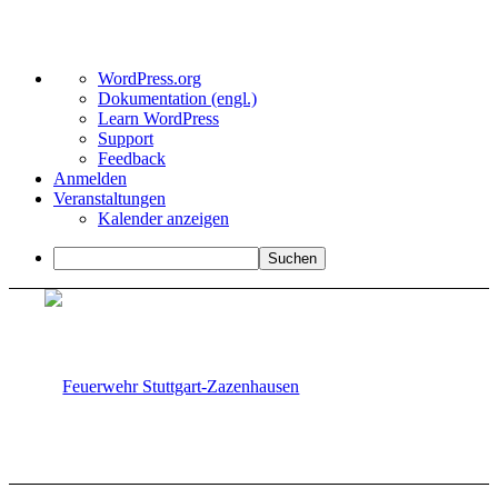
Über
WordPress.org
WordPress
Dokumentation (engl.)
Learn WordPress
Support
Feedback
Anmelden
Veranstaltungen
Kalender anzeigen
Suchen