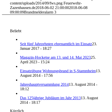
content/uploads/2014/09/fws.png
Feuerwehr-
Zazenhausen.de
2018-06-02 21:00:00
2018-06-08
09:00:09
Brandmelderalarm 3
Beliebt
Seit fünf Jahrzehnten ehrenamtlich im Einsatz
23.
Januar 2017 - 18:27
Magazin-Hocketse am 13. und 14. Mai 2023
25.
April 2023 - 15:24
Einsatzübung Wohnungsbrand in S-Stammheim
13.
August 2014 - 17:56
Jahreshauptversammlung 2014
13. August 2014 -
18:12
Das 125jährige Jubiläum im Jahr 2013
13. August
2014 - 18:17
Kürzlich