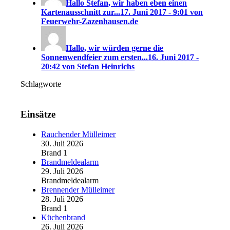
Hallo Stefan, wir haben eben einen
Kartenausschnitt zur...
17. Juni 2017 - 9:01 von
Feuerwehr-Zazenhausen.de
Hallo, wir würden gerne die
Sonnenwendfeier zum ersten...
16. Juni 2017 -
20:42 von Stefan Heinrichs
Schlagworte
Einsätze
Rauchender Mülleimer
30. Juli 2026
Brand 1
Brandmeldealarm
29. Juli 2026
Brandmeldealarm
Brennender Mülleimer
28. Juli 2026
Brand 1
Küchenbrand
26. Juli 2026