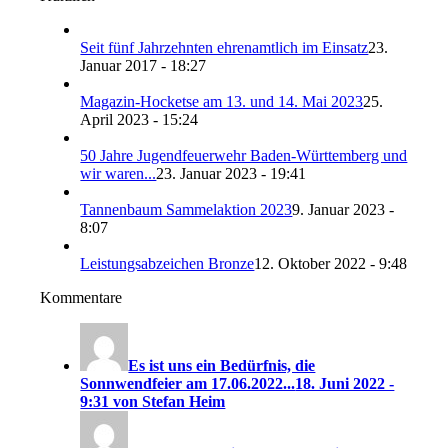
Seit fünf Jahrzehnten ehrenamtlich im Einsatz
23.
Januar 2017 - 18:27
Magazin-Hocketse am 13. und 14. Mai 2023
25.
April 2023 - 15:24
50 Jahre Jugendfeuerwehr Baden-Württemberg und
wir waren...
23. Januar 2023 - 19:41
Tannenbaum Sammelaktion 2023
9. Januar 2023 -
8:07
Leistungsabzeichen Bronze
12. Oktober 2022 - 9:48
Kommentare
Es ist uns ein Bedürfnis, die
Sonnwendfeier am 17.06.2022...
18. Juni 2022 -
9:31 von Stefan Heim