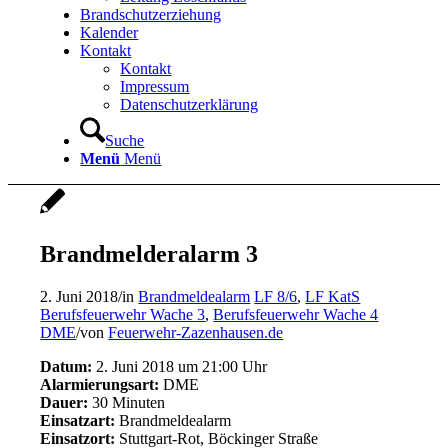
Brandschutzerziehung
Kalender
Kontakt
Kontakt
Impressum
Datenschutzerklärung
Suche
Menü
Menü
Brandmelderalarm 3
2. Juni 2018
/
in
Brandmeldealarm
LF 8/6
,
LF KatS
Berufsfeuerwehr Wache 3
,
Berufsfeuerwehr Wache 4
DME
/
von
Feuerwehr-Zazenhausen.de
Datum:
2. Juni 2018 um 21:00 Uhr
Alarmierungsart:
DME
Dauer:
30 Minuten
Einsatzart:
Brandmeldealarm
Einsatzort:
Stuttgart-Rot, Böckinger Straße