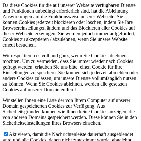
Da diese Cookies für die auf unserer Webseite verfügbaren Dienste
und Funktionen unbedingt erforderlich sind, hat die Ablehnung
Auswirkungen auf die Funktionsweise unserer Webseite. Sie
können Cookies jederzeit blockieren oder löschen, indem Sie Ihre
Browsereinstellungen ändern und das Blockieren aller Cookies auf
dieser Webseite erzwingen. Sie werden jedoch immer aufgefordert,
Cookies zu akzeptieren / abzulehnen, wenn Sie unsere Website
erneut besuchen.
Wir respektieren es voll und ganz, wenn Sie Cookies ablehnen
möchten. Um zu vermeiden, dass Sie immer wieder nach Cookies
gefragt werden, erlauben Sie uns bitte, einen Cookie für Ihre
Einstellungen zu speichern. Sie können sich jederzeit abmelden oder
andere Cookies zulassen, um unsere Dienste vollumfänglich nutzen
zu können. Wenn Sie Cookies ablehnen, werden alle gesetzten
Cookies auf unserer Domain entfernt.
Wir stellen Ihnen eine Liste der von Ihrem Computer auf unserer
Domain gespeicherten Cookies zur Verfügung. Aus
Sicherheitsgründen können wie Ihnen keine Cookies anzeigen, die
von anderen Domains gespeichert werden. Diese können Sie in den
Sicherheitseinstellungen Ihres Browsers einsehen.
Aktivieren, damit die Nachrichtenleiste dauerhaft ausgeblendet
wird und alle Cookies, denen nicht zugestimmt wurde, abgelehnt