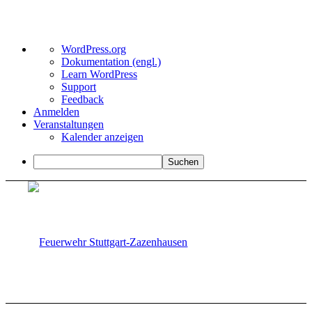
Über
WordPress.org
WordPress
Dokumentation (engl.)
Learn WordPress
Support
Feedback
Anmelden
Veranstaltungen
Kalender anzeigen
Suchen