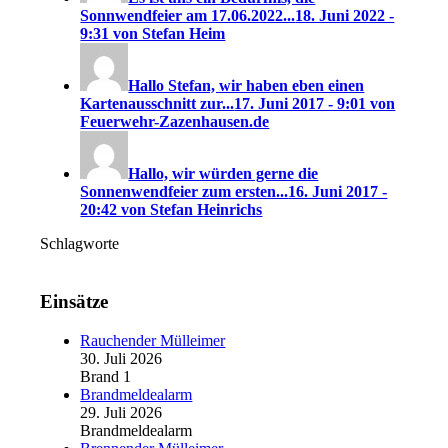
Sonnwendfeier am 17.06.2022...
18. Juni 2022 -
9:31 von Stefan Heim
Hallo Stefan, wir haben eben einen
Kartenausschnitt zur...
17. Juni 2017 - 9:01 von
Feuerwehr-Zazenhausen.de
Hallo, wir würden gerne die
Sonnenwendfeier zum ersten...
16. Juni 2017 -
20:42 von Stefan Heinrichs
Schlagworte
Einsätze
Rauchender Mülleimer
30. Juli 2026
Brand 1
Brandmeldealarm
29. Juli 2026
Brandmeldealarm