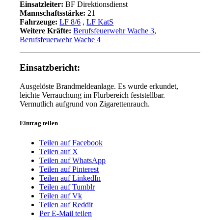
Einsatzleiter:
BF Direktionsdienst
Mannschaftsstärke:
21
Fahrzeuge:
LF 8/6
,
LF KatS
Weitere Kräfte:
Berufsfeuerwehr Wache 3
,
Berufsfeuerwehr Wache 4
Einsatzbericht:
Ausgelöste Brandmeldeanlage. Es wurde erkundet,
leichte Verrauchung im Flurbereich feststellbar.
Vermutlich aufgrund von Zigarettenrauch.
Eintrag teilen
Teilen auf Facebook
Teilen auf X
Teilen auf WhatsApp
Teilen auf Pinterest
Teilen auf LinkedIn
Teilen auf Tumblr
Teilen auf Vk
Teilen auf Reddit
Per E-Mail teilen