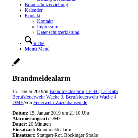
Brandschutzerziehung
Kalender
Kontakt
Kontakt
Impressum
Datenschutzerklärung
Suche
Menü
Menü
Brandmeldealarm
15. Januar 2019
/
in
Brandmeldealarm
LF 8/6
,
LF KatS
Berufsfeuerwehr Wache 3
,
Berufsfeuerwehr Wache 4
DME
/
von
Feuerwehr-Zazenhausen.de
Datum:
15. Januar 2019 um 21:10 Uhr
Alarmierungsart:
DME
Dauer:
20 Minuten
Einsatzart:
Brandmeldealarm
Einsatzort:
Stuttgart-Rot, Böckinger Straße