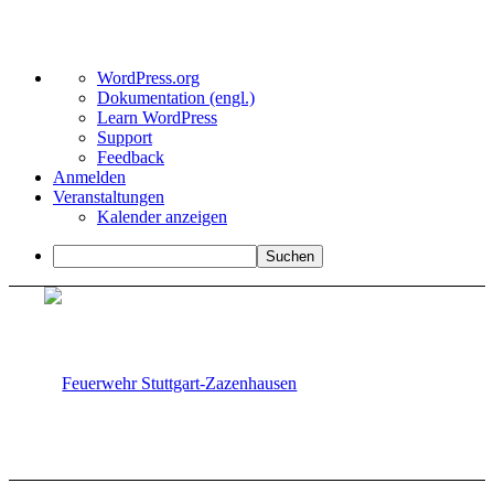
Über
WordPress.org
WordPress
Dokumentation (engl.)
Learn WordPress
Support
Feedback
Anmelden
Veranstaltungen
Kalender anzeigen
Suchen