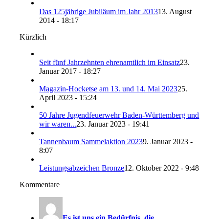
Das 125jährige Jubiläum im Jahr 2013
13. August
2014 - 18:17
Kürzlich
Seit fünf Jahrzehnten ehrenamtlich im Einsatz
23.
Januar 2017 - 18:27
Magazin-Hocketse am 13. und 14. Mai 2023
25.
April 2023 - 15:24
50 Jahre Jugendfeuerwehr Baden-Württemberg und
wir waren...
23. Januar 2023 - 19:41
Tannenbaum Sammelaktion 2023
9. Januar 2023 -
8:07
Leistungsabzeichen Bronze
12. Oktober 2022 - 9:48
Kommentare
Es ist uns ein Bedürfnis, die