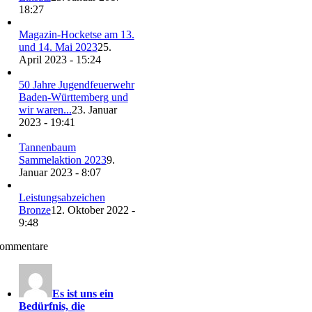
18:27
Magazin-Hocketse am 13.
und 14. Mai 2023
25.
April 2023 - 15:24
50 Jahre Jugendfeuerwehr
Baden-Württemberg und
wir waren...
23. Januar
2023 - 19:41
Tannenbaum
Sammelaktion 2023
9.
Januar 2023 - 8:07
Leistungsabzeichen
Bronze
12. Oktober 2022 -
9:48
ommentare
Es ist uns ein
Bedürfnis, die