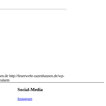
en.de
http://feuerwehr-zazenhausen.de/wp-
ealarm
Social-Media
Instagram