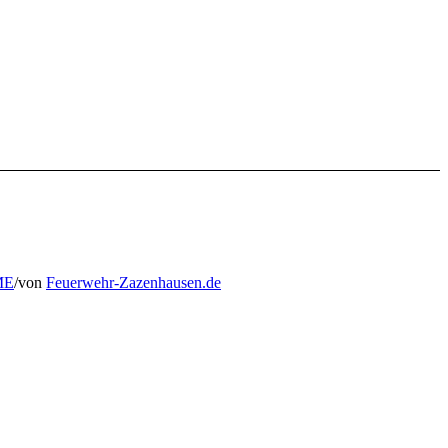
ME
/
von
Feuerwehr-Zazenhausen.de