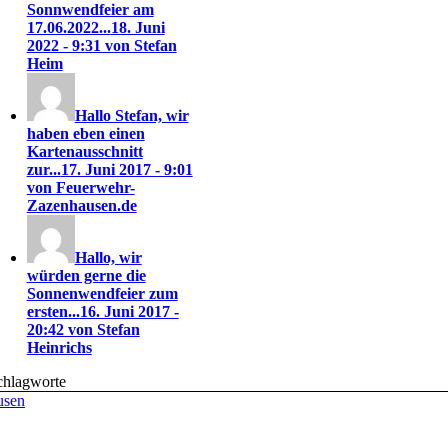
Sonnwendfeier am
17.06.2022...
18. Juni
2022 - 9:31 von Stefan
Heim
Hallo Stefan, wir
haben eben einen
Kartenausschnitt
zur...
17. Juni 2017 - 9:01
von Feuerwehr-
Zazenhausen.de
Hallo, wir
würden gerne die
Sonnenwendfeier zum
ersten...
16. Juni 2017 -
20:42 von Stefan
Heinrichs
chlagworte
usen