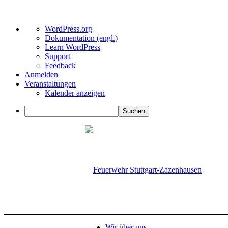
Über
WordPress.org
WordPress
Dokumentation (engl.)
Learn WordPress
Support
Feedback
Anmelden
Veranstaltungen
Kalender anzeigen
Suchen
Wir über uns