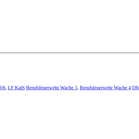
8/6
,
LF KatS
Berufsfeuerwehr Wache 3
,
Berufsfeuerwehr Wache 4
D