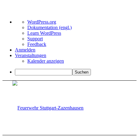
Über
WordPress.org
WordPress
Dokumentation (engl.)
Learn WordPress
Support
Feedback
Anmelden
Veranstaltungen
Kalender anzeigen
Suchen