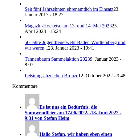
Seit fünf Jahrzehnten ehrenamtlich im Einsatz
23.
Januar 2017 - 18:27
Magazin-Hocketse am 13. und 14. Mai 2023
25.
April 2023 - 15:24
50 Jahre Jugendfeuerwehr Baden-Württemberg und
wir waren...
23. Januar 2023 - 19:41
Tannenbaum Sammelaktion 2023
9. Januar 2023 -
8:07
Leistungsabzeichen Bronze
12. Oktober 2022 - 9:48
Kommentare
Es ist uns ein Bedürfnis, die
Sonnwendfeier am 17.06.2022...
18. Juni 2022 -
9:31 von Stefan Heim
Hallo Stefan, wir haben eben einen