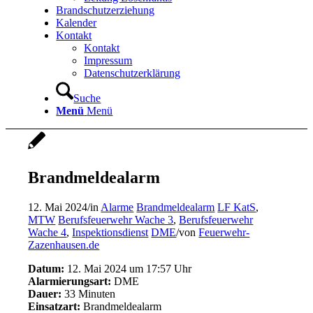
Brandschutzerziehung
Kalender
Kontakt
Kontakt
Impressum
Datenschutzerklärung
Suche
Menü
Menü
Brandmeldealarm
12. Mai 2024
/
in
Alarme
Brandmeldealarm
LF KatS
,
MTW
Berufsfeuerwehr Wache 3
,
Berufsfeuerwehr
Wache 4
,
Inspektionsdienst
DME
/
von
Feuerwehr-
Zazenhausen.de
Datum:
12. Mai 2024 um 17:57 Uhr
Alarmierungsart:
DME
Dauer:
33 Minuten
Einsatzart:
Brandmeldealarm