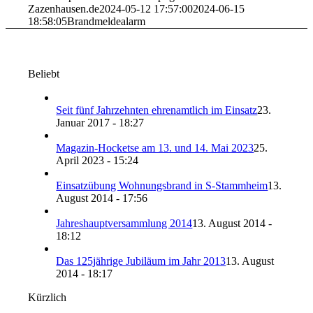
Zazenhausen.de
2024-05-12 17:57:00
2024-06-15
18:58:05
Brandmeldealarm
Beliebt
Seit fünf Jahrzehnten ehrenamtlich im Einsatz
23.
Januar 2017 - 18:27
Magazin-Hocketse am 13. und 14. Mai 2023
25.
April 2023 - 15:24
Einsatzübung Wohnungsbrand in S-Stammheim
13.
August 2014 - 17:56
Jahreshauptversammlung 2014
13. August 2014 -
18:12
Das 125jährige Jubiläum im Jahr 2013
13. August
2014 - 18:17
Kürzlich