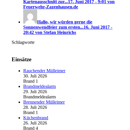
Kartenausschnitt zur...
17. Juni 2017 - 9:01 von
Feuerwehr-Zazenhausen.de
Hallo, wir würden gerne die
Sonnenwendfeier zum ersten...
16. Juni 2017 -
20:42 von Stefan Heinrichs
Schlagworte
Einsätze
Rauchender Mülleimer
30. Juli 2026
Brand 1
Brandmeldealarm
29. Juli 2026
Brandmeldealarm
Brennender Mülleimer
28. Juli 2026
Brand 1
Küchenbrand
26. Juli 2026
Brand 4