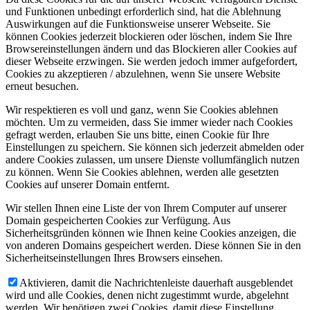
und Funktionen unbedingt erforderlich sind, hat die Ablehnung
Auswirkungen auf die Funktionsweise unserer Webseite. Sie
können Cookies jederzeit blockieren oder löschen, indem Sie Ihre
Browsereinstellungen ändern und das Blockieren aller Cookies auf
dieser Webseite erzwingen. Sie werden jedoch immer aufgefordert,
Cookies zu akzeptieren / abzulehnen, wenn Sie unsere Website
erneut besuchen.
Wir respektieren es voll und ganz, wenn Sie Cookies ablehnen
möchten. Um zu vermeiden, dass Sie immer wieder nach Cookies
gefragt werden, erlauben Sie uns bitte, einen Cookie für Ihre
Einstellungen zu speichern. Sie können sich jederzeit abmelden oder
andere Cookies zulassen, um unsere Dienste vollumfänglich nutzen
zu können. Wenn Sie Cookies ablehnen, werden alle gesetzten
Cookies auf unserer Domain entfernt.
Wir stellen Ihnen eine Liste der von Ihrem Computer auf unserer
Domain gespeicherten Cookies zur Verfügung. Aus
Sicherheitsgründen können wie Ihnen keine Cookies anzeigen, die
von anderen Domains gespeichert werden. Diese können Sie in den
Sicherheitseinstellungen Ihres Browsers einsehen.
Aktivieren, damit die Nachrichtenleiste dauerhaft ausgeblendet
wird und alle Cookies, denen nicht zugestimmt wurde, abgelehnt
werden. Wir benötigen zwei Cookies, damit diese Einstellung