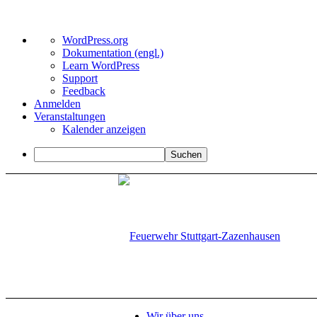
Über
WordPress.org
WordPress
Dokumentation (engl.)
Learn WordPress
Support
Feedback
Anmelden
Veranstaltungen
Kalender anzeigen
Suchen
Wir über uns