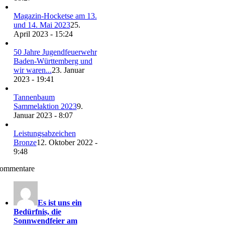
Magazin-Hocketse am 13.
und 14. Mai 2023
25.
April 2023 - 15:24
50 Jahre Jugendfeuerwehr
Baden-Württemberg und
wir waren...
23. Januar
2023 - 19:41
Tannenbaum
Sammelaktion 2023
9.
Januar 2023 - 8:07
Leistungsabzeichen
Bronze
12. Oktober 2022 -
9:48
ommentare
Es ist uns ein
Bedürfnis, die
Sonnwendfeier am