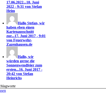
17.06.2022...
18. Juni
2022 - 9:31 von Stefan
Heim
Hallo Stefan, wir
haben eben einen
Kartenausschnitt
zur...
17. Juni 2017 - 9:01
von Feuerwehr-
Zazenhausen.de
Hallo, wir
würden gerne die
Sonnenwendfeier zum
ersten...
16. Juni 2017 -
20:42 von Stefan
Heinrichs
chlagworte
usen