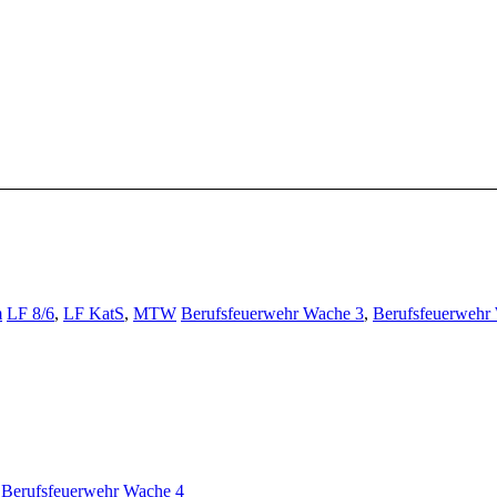
m
LF 8/6
,
LF KatS
,
MTW
Berufsfeuerwehr Wache 3
,
Berufsfeuerwehr
,
Berufsfeuerwehr Wache 4