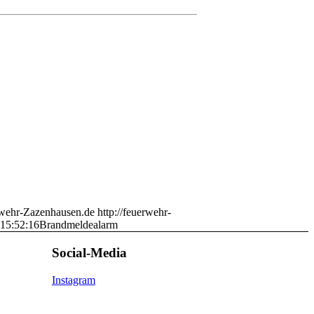
wehr-Zazenhausen.de
http://feuerwehr-
15:52:16
Brandmeldealarm
Social-Media
Instagram