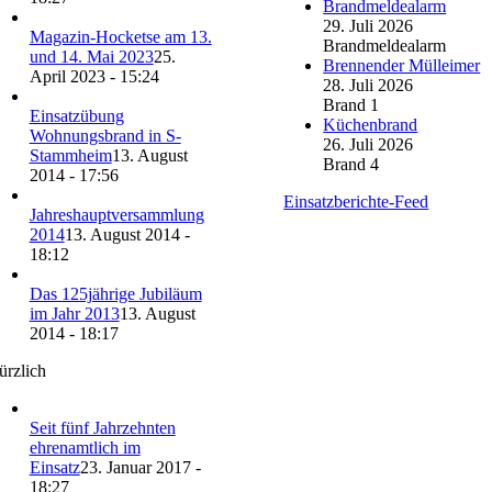
Brandmeldealarm
29. Juli 2026
Magazin-Hocketse am 13.
Brandmeldealarm
und 14. Mai 2023
25.
Brennender Mülleimer
April 2023 - 15:24
28. Juli 2026
Brand 1
Einsatzübung
Küchenbrand
Wohnungsbrand in S-
26. Juli 2026
Stammheim
13. August
Brand 4
2014 - 17:56
Einsatzberichte-Feed
Jahreshauptversammlung
2014
13. August 2014 -
18:12
Das 125jährige Jubiläum
im Jahr 2013
13. August
2014 - 18:17
ürzlich
Seit fünf Jahrzehnten
ehrenamtlich im
Einsatz
23. Januar 2017 -
18:27