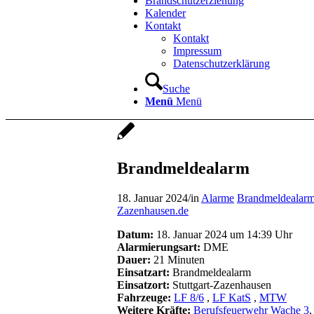
Brandschutzerziehung
Kalender
Kontakt
Kontakt
Impressum
Datenschutzerklärung
Suche
Menü
Menü
Brandmeldealarm
18. Januar 2024
/
in
Alarme
Brandmeldealar
Zazenhausen.de
Datum:
18. Januar 2024 um 14:39 Uhr
Alarmierungsart:
DME
Dauer:
21 Minuten
Einsatzart:
Brandmeldealarm
Einsatzort:
Stuttgart-Zazenhausen
Fahrzeuge:
LF 8/6
,
LF KatS
,
MTW
Weitere Kräfte:
Berufsfeuerwehr Wache 3