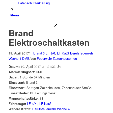
Datenschutzerklärung
Menü
Brand
Elektroschaltkasten
19. April 2017
/
in
Brand 3
LF 8/6
,
LF KatS
Berufsfeuerwehr
Wache 4
DME
/
von
Feuerwehr-Zazenhausen.de
Datum:
19. April 2017 um 21:33 Uhr
Alarmierungsart:
DME
Dauer:
1 Stunde 57 Minuten
Einsatzart:
Brand 3
Einsatzort:
Stuttgart-Zazenhausen, Zazenhäuser Straße
Einsatzleiter:
BF Leitungsdienst
Mannschaftsstärke:
18
Fahrzeuge:
LF 8/6
,
LF KatS
Weitere Kräfte:
Berufsfeuerwehr Wache 4