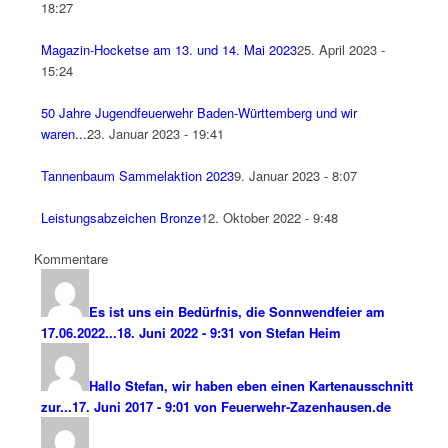
18:27
Magazin-Hocketse am 13. und 14. Mai 2023
25. April 2023 -
15:24
50 Jahre Jugendfeuerwehr Baden-Württemberg und wir
waren...
23. Januar 2023 - 19:41
Tannenbaum Sammelaktion 2023
9. Januar 2023 - 8:07
Leistungsabzeichen Bronze
12. Oktober 2022 - 9:48
Kommentare
Es ist uns ein Bedürfnis, die Sonnwendfeier am
17.06.2022...
18. Juni 2022 - 9:31 von Stefan Heim
Hallo Stefan, wir haben eben einen Kartenausschnitt
zur...
17. Juni 2017 - 9:01 von Feuerwehr-Zazenhausen.de