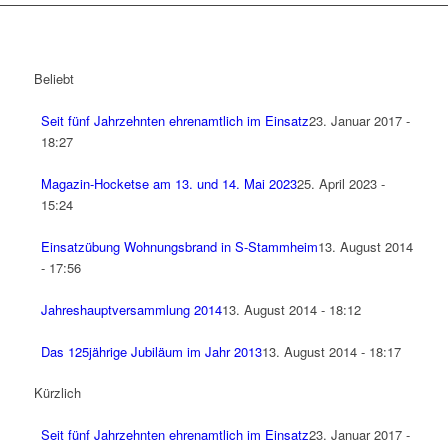
Beliebt
Seit fünf Jahrzehnten ehrenamtlich im Einsatz
23. Januar 2017 -
18:27
Magazin-Hocketse am 13. und 14. Mai 2023
25. April 2023 -
15:24
Einsatzübung Wohnungsbrand in S-Stammheim
13. August 2014
- 17:56
Jahreshauptversammlung 2014
13. August 2014 - 18:12
Das 125jährige Jubiläum im Jahr 2013
13. August 2014 - 18:17
Kürzlich
Seit fünf Jahrzehnten ehrenamtlich im Einsatz
23. Januar 2017 -