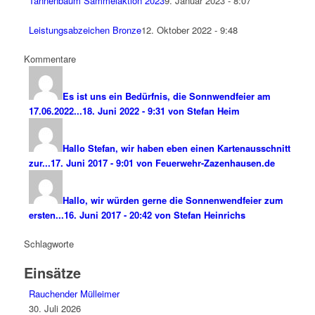
Tannenbaum Sammelaktion 2023
9. Januar 2023 - 8:07
Leistungsabzeichen Bronze
12. Oktober 2022 - 9:48
Kommentare
Es ist uns ein Bedürfnis, die Sonnwendfeier am
17.06.2022...
18. Juni 2022 - 9:31 von Stefan Heim
Hallo Stefan, wir haben eben einen Kartenausschnitt
zur...
17. Juni 2017 - 9:01 von Feuerwehr-Zazenhausen.de
Hallo, wir würden gerne die Sonnenwendfeier zum
ersten...
16. Juni 2017 - 20:42 von Stefan Heinrichs
Schlagworte
Einsätze
Rauchender Mülleimer
30. Juli 2026