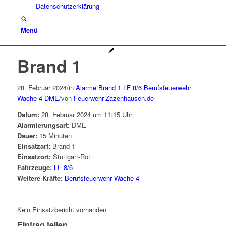
Datenschutzerklärung
Menü
Brand 1
28. Februar 2024
/
in
Alarme
Brand 1
LF 8/6
Berufsfeuerwehr
Wache 4
DME
/
von
Feuerwehr-Zazenhausen.de
Datum:
28. Februar 2024 um 11:15 Uhr
Alarmierungsart:
DME
Dauer:
15 Minuten
Einsatzart:
Brand 1
Einsatzort:
Stuttgart-Rot
Fahrzeuge:
LF 8/6
Weitere Kräfte:
Berufsfeuerwehr Wache 4
Kein Einsatzbericht vorhanden
Eintrag teilen