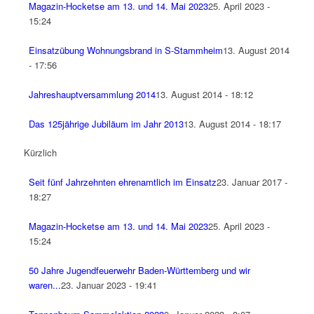
Magazin-Hocketse am 13. und 14. Mai 2023
25. April 2023 -
15:24
Einsatzübung Wohnungsbrand in S-Stammheim
13. August 2014
- 17:56
Jahreshauptversammlung 2014
13. August 2014 - 18:12
Das 125jährige Jubiläum im Jahr 2013
13. August 2014 - 18:17
Kürzlich
Seit fünf Jahrzehnten ehrenamtlich im Einsatz
23. Januar 2017 -
18:27
Magazin-Hocketse am 13. und 14. Mai 2023
25. April 2023 -
15:24
50 Jahre Jugendfeuerwehr Baden-Württemberg und wir
waren...
23. Januar 2023 - 19:41