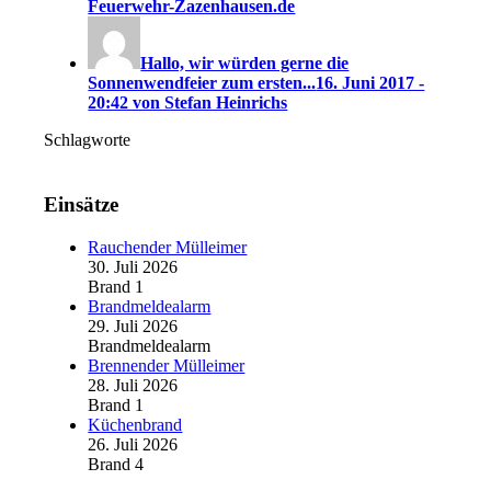
Feuerwehr-Zazenhausen.de
Hallo, wir würden gerne die
Sonnenwendfeier zum ersten...
16. Juni 2017 -
20:42 von Stefan Heinrichs
Schlagworte
Einsätze
Rauchender Mülleimer
30. Juli 2026
Brand 1
Brandmeldealarm
29. Juli 2026
Brandmeldealarm
Brennender Mülleimer
28. Juli 2026
Brand 1
Küchenbrand
26. Juli 2026
Brand 4