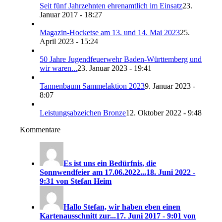
Seit fünf Jahrzehnten ehrenamtlich im Einsatz
23.
Januar 2017 - 18:27
Magazin-Hocketse am 13. und 14. Mai 2023
25.
April 2023 - 15:24
50 Jahre Jugendfeuerwehr Baden-Württemberg und
wir waren...
23. Januar 2023 - 19:41
Tannenbaum Sammelaktion 2023
9. Januar 2023 -
8:07
Leistungsabzeichen Bronze
12. Oktober 2022 - 9:48
Kommentare
Es ist uns ein Bedürfnis, die
Sonnwendfeier am 17.06.2022...
18. Juni 2022 -
9:31 von Stefan Heim
Hallo Stefan, wir haben eben einen
Kartenausschnitt zur...
17. Juni 2017 - 9:01 von