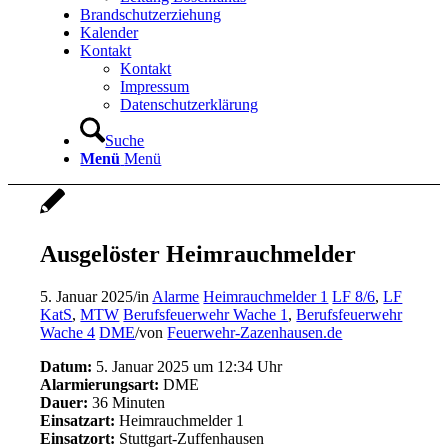
Brandschutzerziehung
Kalender
Kontakt
Kontakt
Impressum
Datenschutzerklärung
Suche
Menü
Menü
Ausgelöster Heimrauchmelder
5. Januar 2025
/
in
Alarme
Heimrauchmelder 1
LF 8/6
,
LF
KatS
,
MTW
Berufsfeuerwehr Wache 1
,
Berufsfeuerwehr
Wache 4
DME
/
von
Feuerwehr-Zazenhausen.de
Datum:
5. Januar 2025 um 12:34 Uhr
Alarmierungsart:
DME
Dauer:
36 Minuten
Einsatzart:
Heimrauchmelder 1
Einsatzort:
Stuttgart-Zuffenhausen