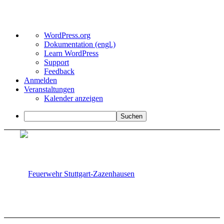
Über
WordPress.org
WordPress
Dokumentation (engl.)
Learn WordPress
Support
Feedback
Anmelden
Veranstaltungen
Kalender anzeigen
Suchen