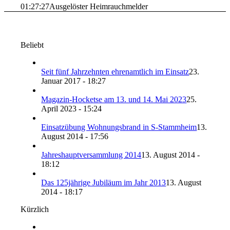
01:27:27
Ausgelöster Heimrauchmelder
Beliebt
Seit fünf Jahrzehnten ehrenamtlich im Einsatz
23.
Januar 2017 - 18:27
Magazin-Hocketse am 13. und 14. Mai 2023
25.
April 2023 - 15:24
Einsatzübung Wohnungsbrand in S-Stammheim
13.
August 2014 - 17:56
Jahreshauptversammlung 2014
13. August 2014 -
18:12
Das 125jährige Jubiläum im Jahr 2013
13. August
2014 - 18:17
Kürzlich