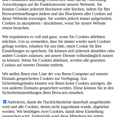
Auswirkungen auf die Funktionsweise unserer Webseite. Sie
können Cookies jederzeit blockieren oder löschen, indem Sie Ihre
Browsereinstellungen ändern und das Blockieren aller Cookies auf
dieser Webseite erzwingen. Sie werden jedoch immer aufgefordert,
Cookies zu akzeptieren / abzulehnen, wenn Sie unsere Website
erneut besuchen.
Wir respektieren es voll und ganz, wenn Sie Cookies ablehnen
möchten. Um zu vermeiden, dass Sie immer wieder nach Cookies
gefragt werden, erlauben Sie uns bitte, einen Cookie für Ihre
Einstellungen zu speichern. Sie können sich jederzeit abmelden oder
andere Cookies zulassen, um unsere Dienste vollumfänglich nutzen
zu können. Wenn Sie Cookies ablehnen, werden alle gesetzten
Cookies auf unserer Domain entfernt.
Wir stellen Ihnen eine Liste der von Ihrem Computer auf unserer
Domain gespeicherten Cookies zur Verfügung. Aus
Sicherheitsgründen können wie Ihnen keine Cookies anzeigen, die
von anderen Domains gespeichert werden. Diese können Sie in den
Sicherheitseinstellungen Ihres Browsers einsehen.
Aktivieren, damit die Nachrichtenleiste dauerhaft ausgeblendet
wird und alle Cookies, denen nicht zugestimmt wurde, abgelehnt
werden. Wir benötigen zwei Cookies, damit diese Einstellung
gespeichert wird. Andernfalls wird diese Mitteilung bei jedem