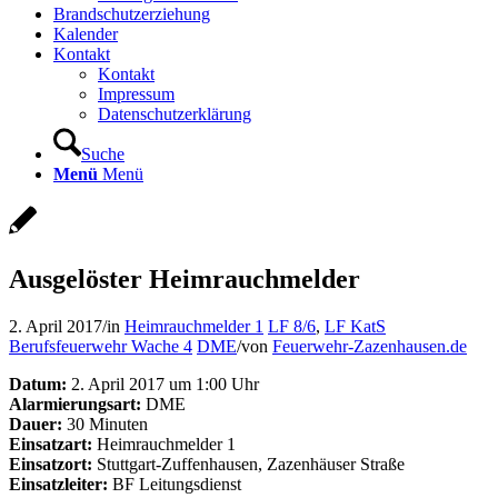
Brandschutzerziehung
Kalender
Kontakt
Kontakt
Impressum
Datenschutzerklärung
Suche
Menü
Menü
Ausgelöster Heimrauchmelder
2. April 2017
/
in
Heimrauchmelder 1
LF 8/6
,
LF KatS
Berufsfeuerwehr Wache 4
DME
/
von
Feuerwehr-Zazenhausen.de
Datum:
2. April 2017 um 1:00 Uhr
Alarmierungsart:
DME
Dauer:
30 Minuten
Einsatzart:
Heimrauchmelder 1
Einsatzort:
Stuttgart-Zuffenhausen, Zazenhäuser Straße
Einsatzleiter:
BF Leitungsdienst