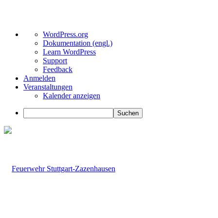
Über
WordPress.org
WordPress
Dokumentation (engl.)
Learn WordPress
Support
Feedback
Anmelden
Veranstaltungen
Kalender anzeigen
Suchen