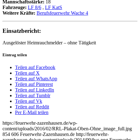
Mannschaftsstärke:
18
Fahrzeuge:
LF 8/6
,
LF KatS
Weitere Kräfte:
Berufsfeuerwehr Wache 4
Einsatzbericht:
Ausgelöster Heimrauchmelder – ohne Tätigkeit
Eintrag teilen
Teilen auf Facebook
Teilen auf X
Teilen auf WhatsApp
Teilen auf Pinterest
Teilen auf LinkedIn
Teilen auf Tumblr
Teilen auf Vk
Teilen auf Reddit
Per E-Mail teilen
https://feuerwehr-zazenhausen.de/wp-
content/uploads/2016/02/RRL-Plakat-Oben-Ohne_image_full.jpg
854
606
Feuerwehr-Zazenhausen.de
http://feuerwehr-
zazenhausen.de/wp-content/uploads/2014/09/fws.png
Feuerwehr-