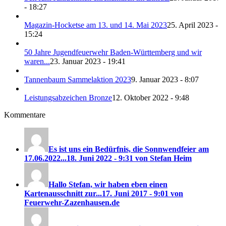
- 18:27
Magazin-Hocketse am 13. und 14. Mai 2023
25. April 2023 -
15:24
50 Jahre Jugendfeuerwehr Baden-Württemberg und wir
waren...
23. Januar 2023 - 19:41
Tannenbaum Sammelaktion 2023
9. Januar 2023 - 8:07
Leistungsabzeichen Bronze
12. Oktober 2022 - 9:48
Kommentare
Es ist uns ein Bedürfnis, die Sonnwendfeier am
17.06.2022...
18. Juni 2022 - 9:31 von Stefan Heim
Hallo Stefan, wir haben eben einen
Kartenausschnitt zur...
17. Juni 2017 - 9:01 von
Feuerwehr-Zazenhausen.de