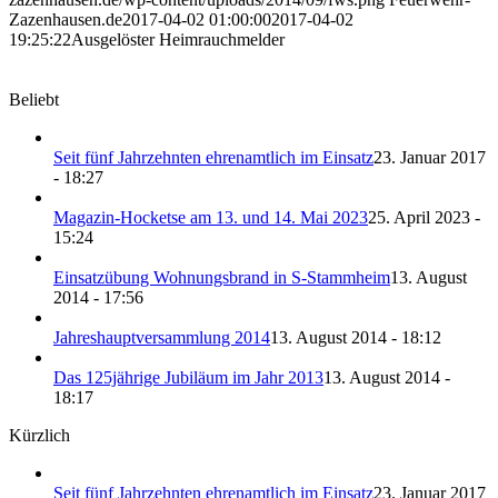
Zazenhausen.de
2017-04-02 01:00:00
2017-04-02
19:25:22
Ausgelöster Heimrauchmelder
Beliebt
Seit fünf Jahrzehnten ehrenamtlich im Einsatz
23. Januar 2017
- 18:27
Magazin-Hocketse am 13. und 14. Mai 2023
25. April 2023 -
15:24
Einsatzübung Wohnungsbrand in S-Stammheim
13. August
2014 - 17:56
Jahreshauptversammlung 2014
13. August 2014 - 18:12
Das 125jährige Jubiläum im Jahr 2013
13. August 2014 -
18:17
Kürzlich
Seit fünf Jahrzehnten ehrenamtlich im Einsatz
23. Januar 2017