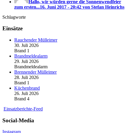
Hallo, wir würden gerne die Sonnenwendfeier
zum ersten...
16. Juni 2017 - 20:42 von Stefan Heinrichs
Schlagworte
Einsätze
Rauchender Mülleimer
30. Juli 2026
Brand 1
Brandmeldealarm
29. Juli 2026
Brandmeldealarm
Brennender Mülleimer
28. Juli 2026
Brand 1
Küchenbrand
26. Juli 2026
Brand 4
Einsatzberichte-Feed
Social-Media
Instagram