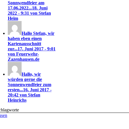
Sonnwendfeier am
17.06.2022...
18. Juni
2022 - 9:31 von Stefan
Heim
Hallo Stefan, wir
haben eben einen
Kartenausschnitt
zur...
17. Juni 2017 - 9:01
von Feuerwehr-
Zazenhausen.de
Hallo, wir
würden gerne die
Sonnenwendfeier zum
ersten...
16. Juni 2017 -
20:42 von Stefan
Heinrichs
chlagworte
usen