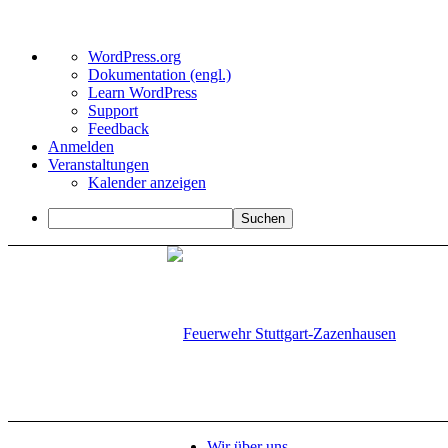
Über
WordPress.org
WordPress
Dokumentation (engl.)
Learn WordPress
Support
Feedback
Anmelden
Veranstaltungen
Kalender anzeigen
Suchen
Wir über uns