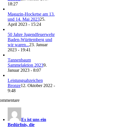
18:27
Magazin-Hocketse am 13.
und 14. Mai 2023
25.
April 2023 - 15:24
50 Jahre Jugendfeuerwehr
Baden-Württemberg und
wir waren...
23. Januar
2023 - 19:41
Tannenbaum
Sammelaktion 2023
9.
Januar 2023 - 8:07
Leistungsabzeichen
Bronze
12. Oktober 2022 -
9:48
ommentare
Es ist uns ein
Bedürfnis, die