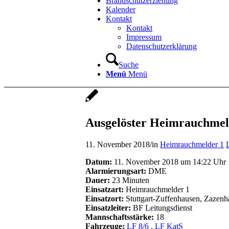
Brandschutzerziehung
Kalender
Kontakt
Kontakt
Impressum
Datenschutzerklärung
Suche
Menü
Menü
Ausgelöster Heimrauchmel
11. November 2018
/
in
Heimrauchmelder 1
Datum:
11. November 2018 um 14:22 Uhr
Alarmierungsart:
DME
Dauer:
23 Minuten
Einsatzart:
Heimrauchmelder 1
Einsatzort:
Stuttgart-Zuffenhausen, Zazenh
Einsatzleiter:
BF Leitungsdienst
Mannschaftsstärke:
18
Fahrzeuge:
LF 8/6
,
LF KatS