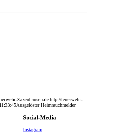
uerwehr-Zazenhausen.de
http://feuerwehr-
11:33:45
Ausgelöster Heimrauchmelder
Social-Media
Instagram