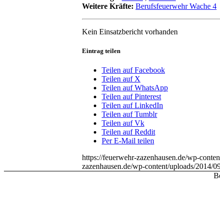
Weitere Kräfte:
Berufsfeuerwehr Wache 4
Kein Einsatzbericht vorhanden
Eintrag teilen
Teilen auf Facebook
Teilen auf X
Teilen auf WhatsApp
Teilen auf Pinterest
Teilen auf LinkedIn
Teilen auf Tumblr
Teilen auf Vk
Teilen auf Reddit
Per E-Mail teilen
https://feuerwehr-zazenhausen.de/wp-conte
zazenhausen.de/wp-content/uploads/2014/0
Be