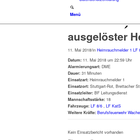
Menü
ausgelöster 
11. Mai 2018
/
in
Heimrauchmelder 1
LF 
Datum:
11. Mai 2018 um 22:59 Uhr
Alarmierungsart:
DME
Dauer:
31 Minuten
Einsatzart:
Heimrauchmelder 1
Einsatzort:
Stuttgart-Rot, Brettacher S
Einsatzleiter:
BF Leitungsdienst
Mannschaftsstärke:
18
Fahrzeuge:
LF 8/6
,
LF KatS
Weitere Kräfte:
Berufsfeuerwehr Wache
Kein Einsatzbericht vorhanden