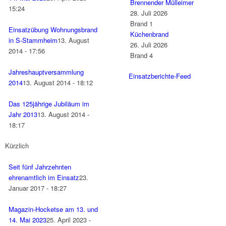
Brennender Mülleimer
15:24
28. Juli 2026
Brand 1
Einsatzübung Wohnungsbrand
Küchenbrand
in S-Stammheim
13. August
26. Juli 2026
2014 - 17:56
Brand 4
Jahreshauptversammlung
Einsatzberichte-Feed
2014
13. August 2014 - 18:12
Das 125jährige Jubiläum im
Jahr 2013
13. August 2014 -
18:17
Kürzlich
Seit fünf Jahrzehnten
ehrenamtlich im Einsatz
23.
Januar 2017 - 18:27
Magazin-Hocketse am 13. und
14. Mai 2023
25. April 2023 -