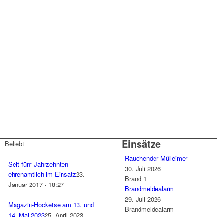
Einsätze
Beliebt
Rauchender Mülleimer
Seit fünf Jahrzehnten
30. Juli 2026
ehrenamtlich im Einsatz
23.
Brand 1
Januar 2017 - 18:27
Brandmeldealarm
29. Juli 2026
Magazin-Hocketse am 13. und
Brandmeldealarm
14. Mai 2023
25. April 2023 -