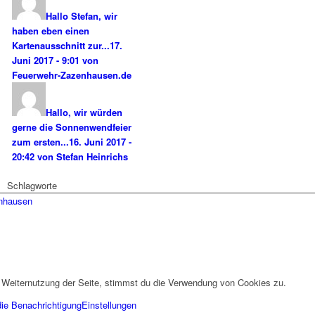
Hallo Stefan, wir
haben eben einen
Kartenausschnitt zur...
17.
Juni 2017 - 9:01 von
Feuerwehr-Zazenhausen.de
Hallo, wir würden
gerne die Sonnenwendfeier
zum ersten...
16. Juni 2017 -
20:42 von Stefan Heinrichs
Schlagworte
enhausen
 Weiternutzung der Seite, stimmst du die Verwendung von Cookies zu.
die Benachrichtigung
Einstellungen