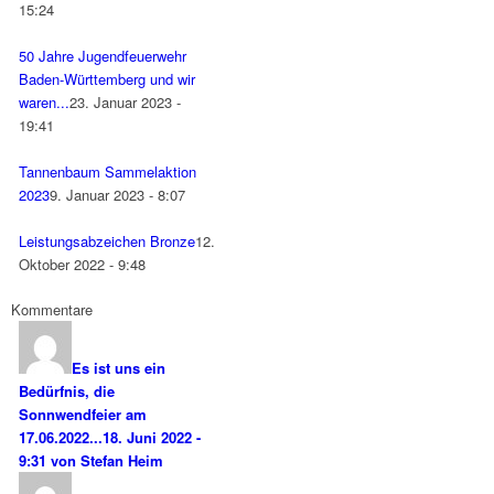
15:24
50 Jahre Jugendfeuerwehr
Baden-Württemberg und wir
waren...
23. Januar 2023 -
19:41
Tannenbaum Sammelaktion
2023
9. Januar 2023 - 8:07
Leistungsabzeichen Bronze
12.
Oktober 2022 - 9:48
Kommentare
Es ist uns ein
Bedürfnis, die
Sonnwendfeier am
17.06.2022...
18. Juni 2022 -
9:31 von Stefan Heim