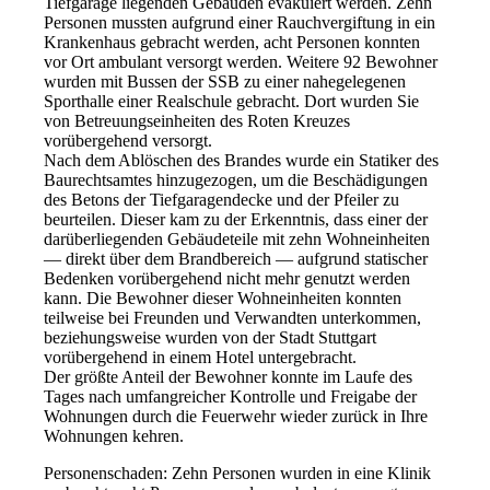
Tiefgarage liegenden Gebäuden evakuiert werden. Zehn
Personen mussten aufgrund einer Rauchvergiftung in ein
Krankenhaus gebracht werden, acht Personen konnten
vor Ort ambulant versorgt werden. Weitere 92 Bewohner
wurden mit Bussen der
SSB
zu einer nahegelegenen
Sporthalle einer Realschule gebracht. Dort wurden Sie
von Betreuungseinheiten des Roten Kreuzes
vorübergehend versorgt.
Nach dem Ablöschen des Brandes wurde ein Statiker des
Baurechtsamtes hinzugezogen, um die Beschädigungen
des Betons der Tiefgaragendecke und der Pfeiler zu
beurteilen. Dieser kam zu der Erkenntnis, dass einer der
darüberliegenden Gebäudeteile mit zehn Wohneinheiten
— direkt über dem Brandbereich — aufgrund statischer
Bedenken vorübergehend nicht mehr genutzt werden
kann. Die Bewohner dieser Wohneinheiten konnten
teilweise bei Freunden und Verwandten unterkommen,
beziehungsweise wurden von der Stadt Stuttgart
vorübergehend in einem Hotel untergebracht.
Der größte Anteil der Bewohner konnte im Laufe des
Tages nach umfangreicher Kontrolle und Freigabe der
Wohnungen durch die Feuerwehr wieder zurück in Ihre
Wohnungen kehren.
Personenschaden: Zehn Personen wurden in eine Klinik