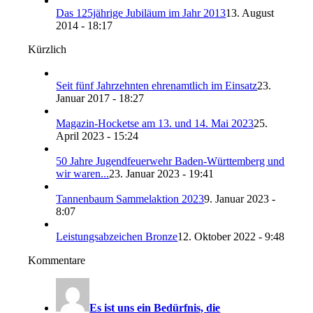
Das 125jährige Jubiläum im Jahr 2013
13. August
2014 - 18:17
Kürzlich
Seit fünf Jahrzehnten ehrenamtlich im Einsatz
23.
Januar 2017 - 18:27
Magazin-Hocketse am 13. und 14. Mai 2023
25.
April 2023 - 15:24
50 Jahre Jugendfeuerwehr Baden-Württemberg und
wir waren...
23. Januar 2023 - 19:41
Tannenbaum Sammelaktion 2023
9. Januar 2023 -
8:07
Leistungsabzeichen Bronze
12. Oktober 2022 - 9:48
Kommentare
Es ist uns ein Bedürfnis, die