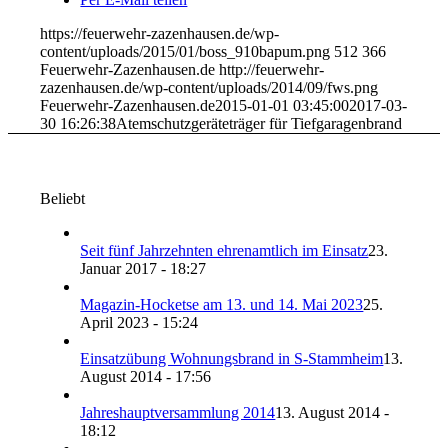
https://feuerwehr-zazenhausen.de/wp-
content/uploads/2015/01/boss_910bapum.png
512
366
Feuerwehr-Zazenhausen.de
http://feuerwehr-
zazenhausen.de/wp-content/uploads/2014/09/fws.png
Feuerwehr-Zazenhausen.de
2015-01-01 03:45:00
2017-03-
30 16:26:38
Atemschutzgeräteträger für Tiefgaragenbrand
Beliebt
Seit fünf Jahrzehnten ehrenamtlich im Einsatz
23.
Januar 2017 - 18:27
Magazin-Hocketse am 13. und 14. Mai 2023
25.
April 2023 - 15:24
Einsatzübung Wohnungsbrand in S-Stammheim
13.
August 2014 - 17:56
Jahreshauptversammlung 2014
13. August 2014 -
18:12