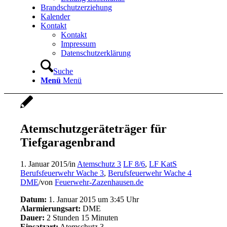
Brandschutzerziehung
Kalender
Kontakt
Kontakt
Impressum
Datenschutzerklärung
Suche
Menü
Menü
Atemschutzgeräteträger für
Tiefgaragenbrand
1. Januar 2015
/
in
Atemschutz 3
LF 8/6
,
LF KatS
Berufsfeuerwehr Wache 3
,
Berufsfeuerwehr Wache 4
DME
/
von
Feuerwehr-Zazenhausen.de
Datum:
1. Januar 2015 um 3:45 Uhr
Alarmierungsart:
DME
Dauer:
2 Stunden 15 Minuten
Einsatzart:
Atemschutz 3