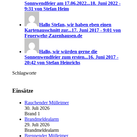
Sonnwendfeier am 17.06.2022...
18. Juni 2022 -
9:31 von Stefan Heim
Hallo Stefan, wir haben eben einen
Kartenausschnitt zur...
17. Juni 2017 - 9:01 von
Feuerwehr-Zazenhausen.de
Hallo, wir würden gerne die
Sonnenwendfeier zum ersten...
16. Juni 2017 -
20:42 von Stefan Heinrichs
Schlagworte
Einsätze
Rauchender Mülleimer
30. Juli 2026
Brand 1
Brandmeldealarm
29. Juli 2026
Brandmeldealarm
Brennender Mülleimer