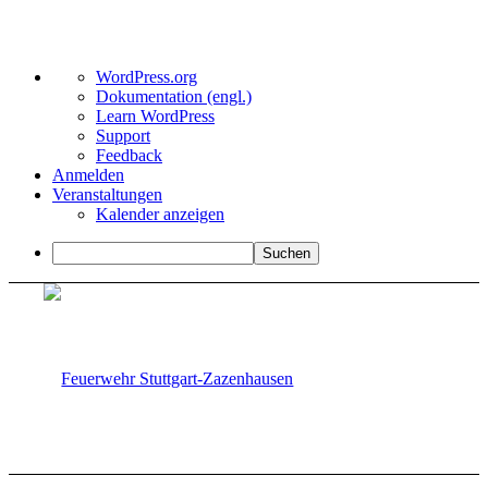
Über
WordPress.org
WordPress
Dokumentation (engl.)
Learn WordPress
Support
Feedback
Anmelden
Veranstaltungen
Kalender anzeigen
Suchen