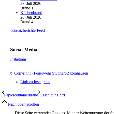
28. Juli 2026
Brand 1
Küchenbrand
26. Juli 2026
Brand 4
Einsatzberichte-Feed
Social-Media
Instagram
© Copyright - Feuerwehr Stuttgart-Zazenhausen
Link zu Instagram
Papiercontainerbrand
Essen auf Herd
Nach oben scrollen
Diese Seite verwendet Cookies. Mit der Weiternutzung der Se