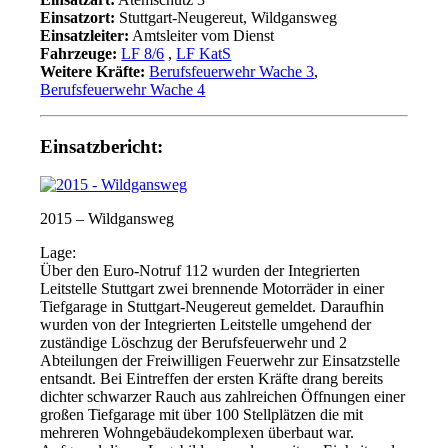
Einsatzort:
Stuttgart-Neugereut, Wildgansweg
Einsatzleiter:
Amtsleiter vom Dienst
Fahrzeuge:
LF 8/6
,
LF KatS
Weitere Kräfte:
Berufsfeuerwehr Wache 3
,
Berufsfeuerwehr Wache 4
Einsatzbericht:
2015 – Wildgansweg
Lage:
Über den Euro-Notruf 112 wurden der Integrierten
Leitstelle Stuttgart zwei brennende Motorräder in einer
Tiefgarage in Stuttgart-Neugereut gemeldet. Daraufhin
wurden von der Integrierten Leitstelle umgehend der
zuständige Löschzug der Berufsfeuerwehr und 2
Abteilungen der Freiwilligen Feuerwehr zur Einsatzstelle
entsandt. Bei Eintreffen der ersten Kräfte drang bereits
dichter schwarzer Rauch aus zahlreichen Öffnungen einer
großen Tiefgarage mit über 100 Stellplätzen die mit
mehreren Wohngebäudekomplexen überbaut war.