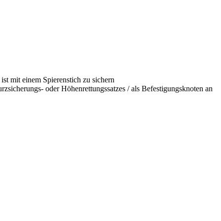
st mit einem Spierenstich zu sichern
rzsicherungs- oder Höhenrettungssatzes / als Befestigungsknoten an