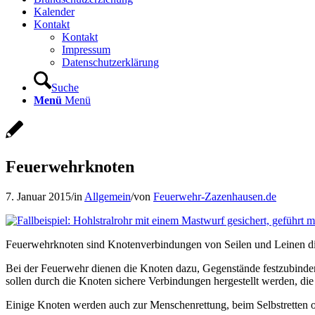
Kalender
Kontakt
Kontakt
Impressum
Datenschutzerklärung
Suche
Menü
Menü
Feuerwehrknoten
7. Januar 2015
/
in
Allgemein
/
von
Feuerwehr-Zazenhausen.de
Feuerwehrknoten sind Knotenverbindungen von Seilen und Leinen die 
Bei der Feuerwehr dienen die Knoten dazu, Gegenstände festzubind
sollen durch die Knoten sichere Verbindungen hergestellt werden, die
Einige Knoten werden auch zur Menschenrettung, beim Selbstretten od