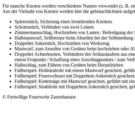
Für manche Knoten werden verschiedene Namen verwendet (z. B. ent
Aus der Vielzahl von Knoten werden hier die gebräuchlichsten aufgef
Spierenstich, Sicherung eines bestehenden Knotens
Schotenstich, Verbinden von zwei Leinen
Zimmermansschlag, Hochziehen von Lasten / Befestigung der 
Halbmastwurf, Seilbremse beim Abseilen bei der Selbstrettung
Doppelter Ankerstich, Hochziehen von Werkzeug
Mastwurf, zum Anseilen von Geräten beim hochziehen oder Abla
Doppelter Achterknoten, Verhindern des Seilauslaufens aus ei
einem Festpunkt / Schaffung eines Anschlagpunktes / zum Ver
Halbschlag, zum Führen von Geräten beim Heraufziehen
Fallbeispiel: Hohlstralrohr mit einem Mastwurf gesichert, gefü
Fallbeispiel: Feuerwehraxt mit Doppeltem Ankerstich gesichert
Fallbeispiel: Kettensäge mit Mastwurf gesichert, geführt mit e
Fallbeispiel: Strahlrohr mit Doppeltem Ankerstich gesichert, g
© Freiwillige Feuerwehr Zazenhausen