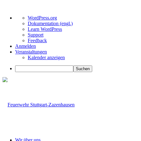
Über
WordPress.org
WordPress
Dokumentation (engl.)
Learn WordPress
Support
Feedback
Anmelden
Veranstaltungen
Kalender anzeigen
Suchen
Wir über uns