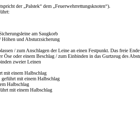
spricht der „Palstek“ dem „Feuerwehrrettungsknoten“).
ührt:
Sicherungsleine am Saugkorb
 / Höhen und Absturzsicherung
ssen / zum Anschlagen der Leine an einen Festpunkt. Das freie Ende i
ner Öse oder einem Beschlag / zum Einbinden in das Gurtzeug des Abstu
binden zweier Leinen
hrt mit einem Halbschlag
, geführt mit einem Halbschlag
inem Halbschlag
eführt mit einem Halbschlag