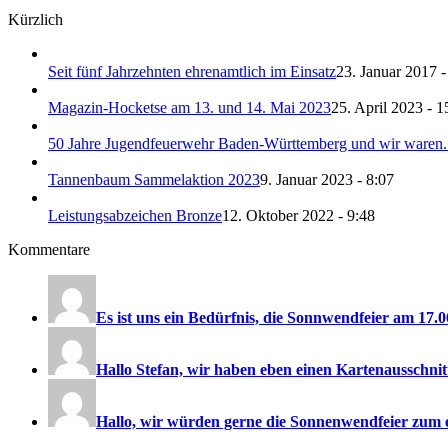
Kürzlich
Seit fünf Jahrzehnten ehrenamtlich im Einsatz
23. Januar 2017 -
Magazin-Hocketse am 13. und 14. Mai 2023
25. April 2023 - 1
50 Jahre Jugendfeuerwehr Baden-Württemberg und wir waren.
Tannenbaum Sammelaktion 2023
9. Januar 2023 - 8:07
Leistungsabzeichen Bronze
12. Oktober 2022 - 9:48
Kommentare
Es ist uns ein Bedürfnis, die Sonnwendfeier am 17.06
Hallo Stefan, wir haben eben einen Kartenausschnitt
Hallo, wir würden gerne die Sonnenwendfeier zum e