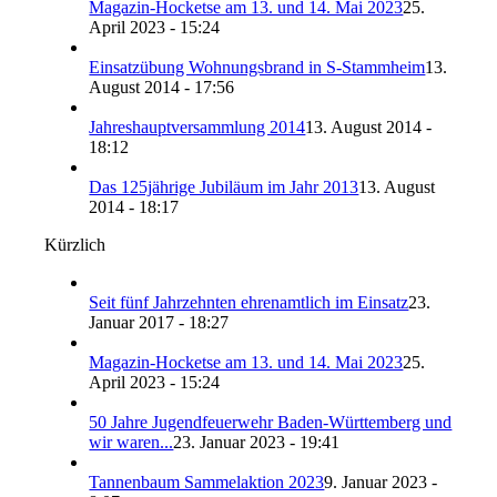
Magazin-Hocketse am 13. und 14. Mai 2023
25.
April 2023 - 15:24
Einsatzübung Wohnungsbrand in S-Stammheim
13.
August 2014 - 17:56
Jahreshauptversammlung 2014
13. August 2014 -
18:12
Das 125jährige Jubiläum im Jahr 2013
13. August
2014 - 18:17
Kürzlich
Seit fünf Jahrzehnten ehrenamtlich im Einsatz
23.
Januar 2017 - 18:27
Magazin-Hocketse am 13. und 14. Mai 2023
25.
April 2023 - 15:24
50 Jahre Jugendfeuerwehr Baden-Württemberg und
wir waren...
23. Januar 2023 - 19:41
Tannenbaum Sammelaktion 2023
9. Januar 2023 -