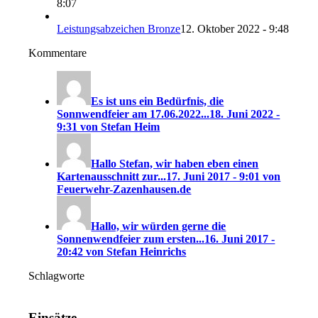
8:07
Leistungsabzeichen Bronze
12. Oktober 2022 - 9:48
Kommentare
Es ist uns ein Bedürfnis, die
Sonnwendfeier am 17.06.2022...
18. Juni 2022 -
9:31 von Stefan Heim
Hallo Stefan, wir haben eben einen
Kartenausschnitt zur...
17. Juni 2017 - 9:01 von
Feuerwehr-Zazenhausen.de
Hallo, wir würden gerne die
Sonnenwendfeier zum ersten...
16. Juni 2017 -
20:42 von Stefan Heinrichs
Schlagworte
Einsätze