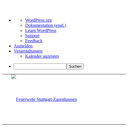
Über
WordPress.org
WordPress
Dokumentation (engl.)
Learn WordPress
Support
Feedback
Anmelden
Veranstaltungen
Kalender anzeigen
Suchen