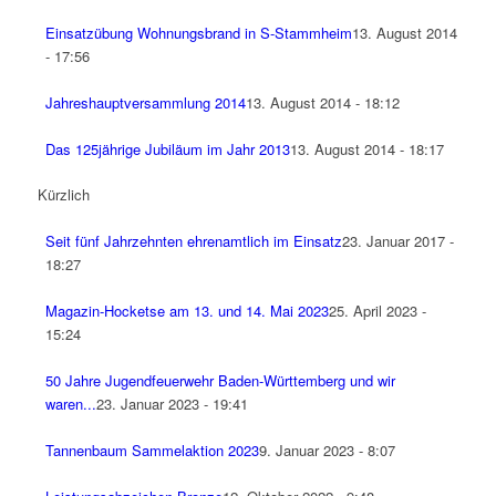
Einsatzübung Wohnungsbrand in S-Stammheim
13. August 2014
- 17:56
Jahreshauptversammlung 2014
13. August 2014 - 18:12
Das 125jährige Jubiläum im Jahr 2013
13. August 2014 - 18:17
Kürzlich
Seit fünf Jahrzehnten ehrenamtlich im Einsatz
23. Januar 2017 -
18:27
Magazin-Hocketse am 13. und 14. Mai 2023
25. April 2023 -
15:24
50 Jahre Jugendfeuerwehr Baden-Württemberg und wir
waren...
23. Januar 2023 - 19:41
Tannenbaum Sammelaktion 2023
9. Januar 2023 - 8:07