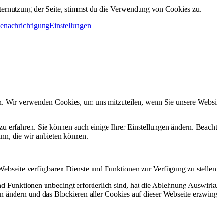
ternutzung der Seite, stimmst du die Verwendung von Cookies zu.
Benachrichtigung
Einstellungen
n. Wir verwenden Cookies, um uns mitzuteilen, wenn Sie unsere Website
zu erfahren. Sie können auch einige Ihrer Einstellungen ändern. Beac
ann, die wir anbieten können.
 Webseite verfügbaren Dienste und Funktionen zur Verfügung zu stellen
und Funktionen unbedingt erforderlich sind, hat die Ablehnung Auswir
en ändern und das Blockieren aller Cookies auf dieser Webseite erzwin