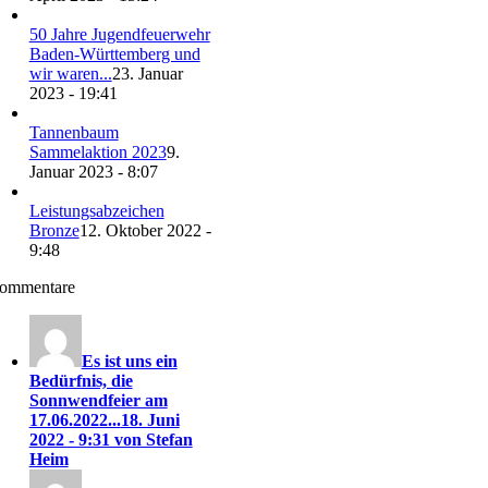
50 Jahre Jugendfeuerwehr
Baden-Württemberg und
wir waren...
23. Januar
2023 - 19:41
Tannenbaum
Sammelaktion 2023
9.
Januar 2023 - 8:07
Leistungsabzeichen
Bronze
12. Oktober 2022 -
9:48
ommentare
Es ist uns ein
Bedürfnis, die
Sonnwendfeier am
17.06.2022...
18. Juni
2022 - 9:31 von Stefan
Heim