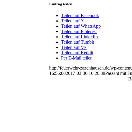
Eintrag teilen
Teilen auf Facebook
Teilen auf X
Teilen auf WhatsApp
Teilen auf Pinterest
Teilen auf LinkedIn
Teilen auf Tumblr
Teilen auf Vk
Teilen auf Reddit
Per E-Mail teilen
http://feuerwehr-zazenhausen.de/wp-conten
16:56:00
2017-03-30 16:26:38
Passant mit F
Be