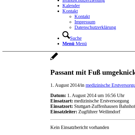
Brandschutzerziehung
Kalender
Kontakt
Kontakt
Impressum
Datenschutzerklärung
Suche
Menü
Menü
Passant mit Fuß umgeknic
1. August 2014
/
in
medizinische Erstversorg
Datum:
1. August 2014 um 16:56 Uhr
Einsatzart:
medizinische Erstversorgung
Einsatzort:
Stuttgart-Zuffenhausen Bahnho
Einsatzleiter:
Zugführer Weilimdorf
Kein Einsatzbericht vorhanden