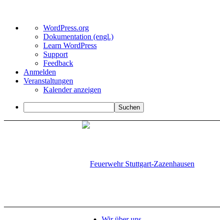
Über
WordPress.org
WordPress
Dokumentation (engl.)
Learn WordPress
Support
Feedback
Anmelden
Veranstaltungen
Kalender anzeigen
Suchen
Wir über uns