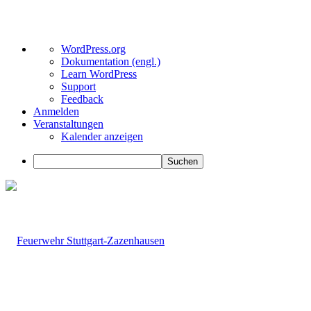
Über
WordPress.org
WordPress
Dokumentation (engl.)
Learn WordPress
Support
Feedback
Anmelden
Veranstaltungen
Kalender anzeigen
Suchen