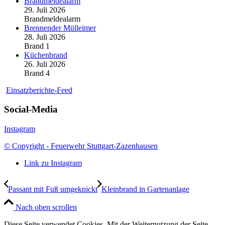
Brandmeldealarm
29. Juli 2026
Brandmeldealarm
Brennender Mülleimer
28. Juli 2026
Brand 1
Küchenbrand
26. Juli 2026
Brand 4
Einsatzberichte-Feed
Social-Media
Instagram
© Copyright - Feuerwehr Stuttgart-Zazenhausen
Link zu Instagram
Passant mit Fuß umgeknickt
Kleinbrand in Gartenanlage
Nach oben scrollen
Diese Seite verwendet Cookies. Mit der Weiternutzung der Seite,