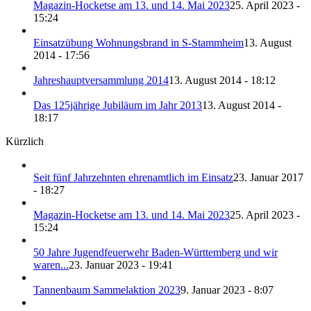
Magazin-Hocketse am 13. und 14. Mai 2023
25. April 2023 -
15:24
Einsatzübung Wohnungsbrand in S-Stammheim
13. August
2014 - 17:56
Jahreshauptversammlung 2014
13. August 2014 - 18:12
Das 125jährige Jubiläum im Jahr 2013
13. August 2014 -
18:17
Kürzlich
Seit fünf Jahrzehnten ehrenamtlich im Einsatz
23. Januar 2017
- 18:27
Magazin-Hocketse am 13. und 14. Mai 2023
25. April 2023 -
15:24
50 Jahre Jugendfeuerwehr Baden-Württemberg und wir
waren...
23. Januar 2023 - 19:41
Tannenbaum Sammelaktion 2023
9. Januar 2023 - 8:07