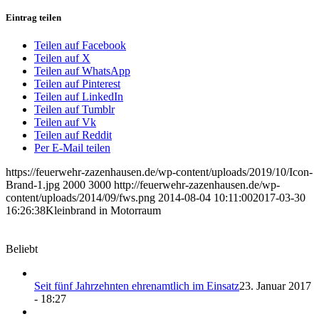
Eintrag teilen
Teilen auf Facebook
Teilen auf X
Teilen auf WhatsApp
Teilen auf Pinterest
Teilen auf LinkedIn
Teilen auf Tumblr
Teilen auf Vk
Teilen auf Reddit
Per E-Mail teilen
https://feuerwehr-zazenhausen.de/wp-content/uploads/2019/10/Icon-
Brand-1.jpg
2000
3000
http://feuerwehr-zazenhausen.de/wp-
content/uploads/2014/09/fws.png
2014-08-04 10:11:00
2017-03-30
16:26:38
Kleinbrand in Motorraum
Beliebt
Seit fünf Jahrzehnten ehrenamtlich im Einsatz
23. Januar 2017
- 18:27