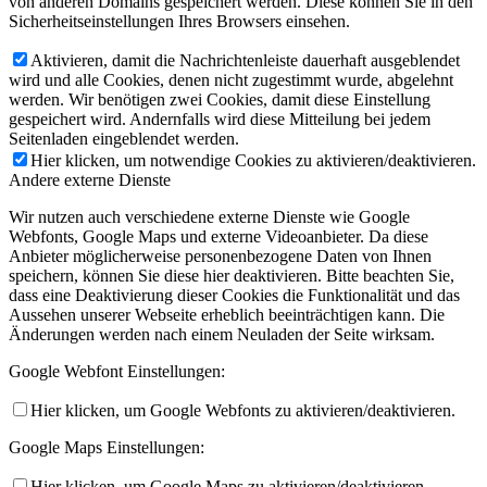
von anderen Domains gespeichert werden. Diese können Sie in den
Sicherheitseinstellungen Ihres Browsers einsehen.
Aktivieren, damit die Nachrichtenleiste dauerhaft ausgeblendet
wird und alle Cookies, denen nicht zugestimmt wurde, abgelehnt
werden. Wir benötigen zwei Cookies, damit diese Einstellung
gespeichert wird. Andernfalls wird diese Mitteilung bei jedem
Seitenladen eingeblendet werden.
Hier klicken, um notwendige Cookies zu aktivieren/deaktivieren.
Andere externe Dienste
Wir nutzen auch verschiedene externe Dienste wie Google
Webfonts, Google Maps und externe Videoanbieter. Da diese
Anbieter möglicherweise personenbezogene Daten von Ihnen
speichern, können Sie diese hier deaktivieren. Bitte beachten Sie,
dass eine Deaktivierung dieser Cookies die Funktionalität und das
Aussehen unserer Webseite erheblich beeinträchtigen kann. Die
Änderungen werden nach einem Neuladen der Seite wirksam.
Google Webfont Einstellungen:
Hier klicken, um Google Webfonts zu aktivieren/deaktivieren.
Google Maps Einstellungen:
Hier klicken, um Google Maps zu aktivieren/deaktivieren.