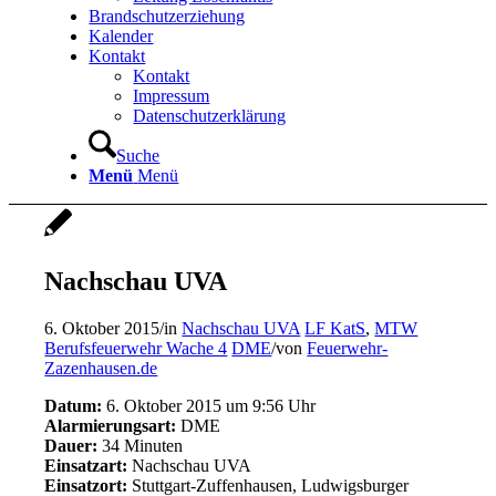
Brandschutzerziehung
Kalender
Kontakt
Kontakt
Impressum
Datenschutzerklärung
Suche
Menü
Menü
Nachschau UVA
6. Oktober 2015
/
in
Nachschau UVA
LF KatS
,
MTW
Berufsfeuerwehr Wache 4
DME
/
von
Feuerwehr-
Zazenhausen.de
Datum:
6. Oktober 2015 um 9:56 Uhr
Alarmierungsart:
DME
Dauer:
34 Minuten
Einsatzart:
Nachschau UVA
Einsatzort:
Stuttgart-Zuffenhausen, Ludwigsburger