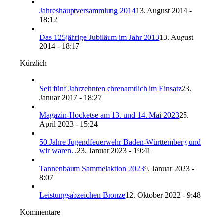
Jahreshauptversammlung 2014
13. August 2014 -
18:12
Das 125jährige Jubiläum im Jahr 2013
13. August
2014 - 18:17
Kürzlich
Seit fünf Jahrzehnten ehrenamtlich im Einsatz
23.
Januar 2017 - 18:27
Magazin-Hocketse am 13. und 14. Mai 2023
25.
April 2023 - 15:24
50 Jahre Jugendfeuerwehr Baden-Württemberg und
wir waren...
23. Januar 2023 - 19:41
Tannenbaum Sammelaktion 2023
9. Januar 2023 -
8:07
Leistungsabzeichen Bronze
12. Oktober 2022 - 9:48
Kommentare