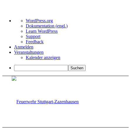
Über
WordPress.org
WordPress
Dokumentation (engl.)
Learn WordPress
Support
Feedback
Anmelden
Veranstaltungen
Kalender anzeigen
Suchen