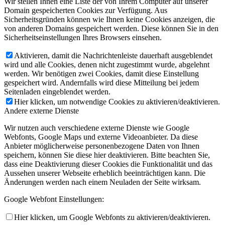
Wir stellen Ihnen eine Liste der von Ihrem Computer auf unserer
Domain gespeicherten Cookies zur Verfügung. Aus
Sicherheitsgründen können wie Ihnen keine Cookies anzeigen, die
von anderen Domains gespeichert werden. Diese können Sie in den
Sicherheitseinstellungen Ihres Browsers einsehen.
Aktivieren, damit die Nachrichtenleiste dauerhaft ausgeblendet
wird und alle Cookies, denen nicht zugestimmt wurde, abgelehnt
werden. Wir benötigen zwei Cookies, damit diese Einstellung
gespeichert wird. Andernfalls wird diese Mitteilung bei jedem
Seitenladen eingeblendet werden.
Hier klicken, um notwendige Cookies zu aktivieren/deaktivieren.
Andere externe Dienste
Wir nutzen auch verschiedene externe Dienste wie Google
Webfonts, Google Maps und externe Videoanbieter. Da diese
Anbieter möglicherweise personenbezogene Daten von Ihnen
speichern, können Sie diese hier deaktivieren. Bitte beachten Sie,
dass eine Deaktivierung dieser Cookies die Funktionalität und das
Aussehen unserer Webseite erheblich beeinträchtigen kann. Die
Änderungen werden nach einem Neuladen der Seite wirksam.
Google Webfont Einstellungen:
Hier klicken, um Google Webfonts zu aktivieren/deaktivieren.