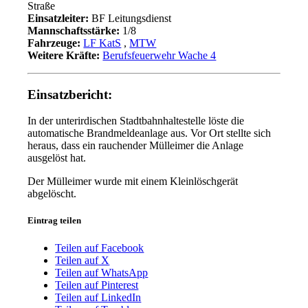
Straße
Einsatzleiter:
BF Leitungsdienst
Mannschaftsstärke:
1/8
Fahrzeuge:
LF KatS
,
MTW
Weitere Kräfte:
Berufsfeuerwehr Wache 4
Einsatzbericht:
In der unterirdischen Stadtbahnhaltestelle löste die
automatische Brandmeldeanlage aus. Vor Ort stellte sich
heraus, dass ein rauchender Mülleimer die Anlage
ausgelöst hat.
Der Mülleimer wurde mit einem Kleinlöschgerät
abgelöscht.
Eintrag teilen
Teilen auf Facebook
Teilen auf X
Teilen auf WhatsApp
Teilen auf Pinterest
Teilen auf LinkedIn