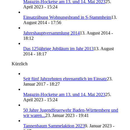
Magazin-Hocketse am 13. und 14. Mai 2023
25.
April 2023 - 15:24
Einsatzübung Wohnungsbrand in S-Stammheim
13.
August 2014 - 17:56
Jahreshauptversammlung 2014
13. August 2014 -
18:12
Das 125jährige Jubiläum im Jahr 2013
13. August
2014 - 18:17
Kürzlich
Seit fünf Jahrzehnten ehrenamtlich im Einsatz
23.
Januar 2017 - 18:27
Magazin-Hocketse am 13. und 14. Mai 2023
25.
April 2023 - 15:24
50 Jahre Jugendfeuerwehr Baden-Württemberg und
wir waren...
23. Januar 2023 - 19:41
Tannenbaum Sammelaktion 2023
9. Januar 2023 -