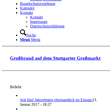
Brandschutzerziehung
Kalender
Kontakt
Kontakt
Impressum
Datenschutzerklärung
Suche
Menü
Menü
Großbrand auf dem Stuttgarter Großmarkt
Beliebt
Seit fünf Jahrzehnten ehrenamtlich im Einsatz
23.
Januar 2017 - 18:27