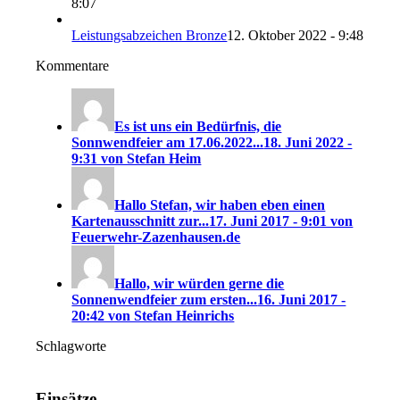
8:07
Leistungsabzeichen Bronze
12. Oktober 2022 - 9:48
Kommentare
Es ist uns ein Bedürfnis, die
Sonnwendfeier am 17.06.2022...
18. Juni 2022 -
9:31 von Stefan Heim
Hallo Stefan, wir haben eben einen
Kartenausschnitt zur...
17. Juni 2017 - 9:01 von
Feuerwehr-Zazenhausen.de
Hallo, wir würden gerne die
Sonnenwendfeier zum ersten...
16. Juni 2017 -
20:42 von Stefan Heinrichs
Schlagworte
Einsätze