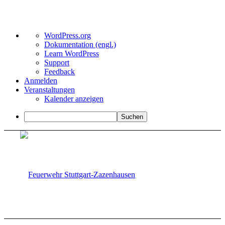
Über
WordPress.org
WordPress
Dokumentation (engl.)
Learn WordPress
Support
Feedback
Anmelden
Veranstaltungen
Kalender anzeigen
Suchen