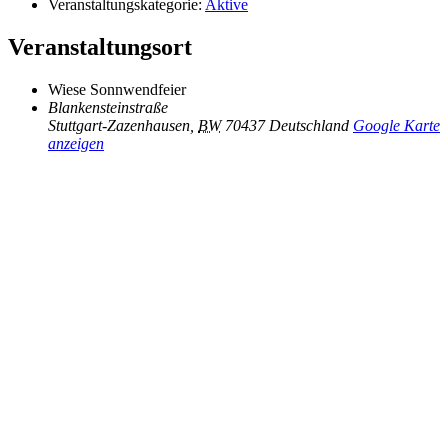
Veranstaltungskategorie:
Aktive
Veranstaltungsort
Wiese Sonnwendfeier
Blankensteinstraße
Stuttgart-Zazenhausen
,
BW
70437
Deutschland
Google Karte
anzeigen