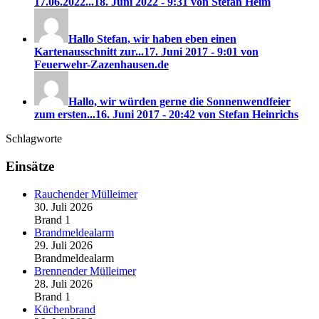
17.06.2022...
18. Juni 2022 - 9:31 von Stefan Heim
Hallo Stefan, wir haben eben einen
Kartenausschnitt zur...
17. Juni 2017 - 9:01 von
Feuerwehr-Zazenhausen.de
Hallo, wir würden gerne die Sonnenwendfeier
zum ersten...
16. Juni 2017 - 20:42 von Stefan Heinrichs
Schlagworte
Einsätze
Rauchender Mülleimer
30. Juli 2026
Brand 1
Brandmeldealarm
29. Juli 2026
Brandmeldealarm
Brennender Mülleimer
28. Juli 2026
Brand 1
Küchenbrand