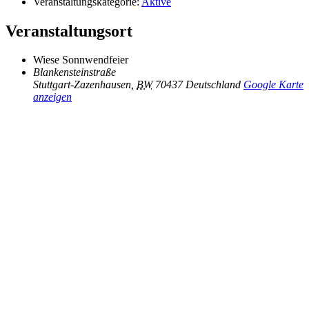
Veranstaltungskategorie:
Aktive
Veranstaltungsort
Wiese Sonnwendfeier
Blankensteinstraße
Stuttgart-Zazenhausen
,
BW
70437
Deutschland
Google Karte
anzeigen