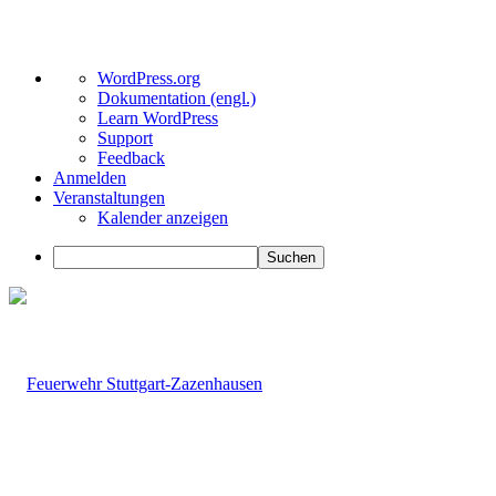
Über
WordPress.org
WordPress
Dokumentation (engl.)
Learn WordPress
Support
Feedback
Anmelden
Veranstaltungen
Kalender anzeigen
Suchen