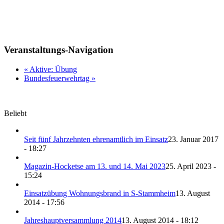
Veranstaltungs-Navigation
«
Aktive: Übung
Bundesfeuerwehrtag
»
Beliebt
Seit fünf Jahrzehnten ehrenamtlich im Einsatz
23. Januar 2017
- 18:27
Magazin-Hocketse am 13. und 14. Mai 2023
25. April 2023 -
15:24
Einsatzübung Wohnungsbrand in S-Stammheim
13. August
2014 - 17:56
Jahreshauptversammlung 2014
13. August 2014 - 18:12