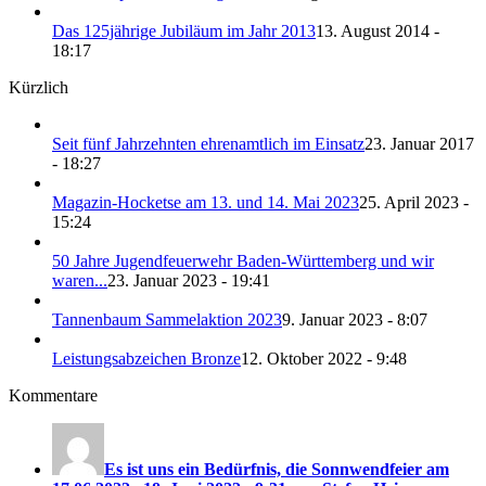
Das 125jährige Jubiläum im Jahr 2013
13. August 2014 -
18:17
Kürzlich
Seit fünf Jahrzehnten ehrenamtlich im Einsatz
23. Januar 2017
- 18:27
Magazin-Hocketse am 13. und 14. Mai 2023
25. April 2023 -
15:24
50 Jahre Jugendfeuerwehr Baden-Württemberg und wir
waren...
23. Januar 2023 - 19:41
Tannenbaum Sammelaktion 2023
9. Januar 2023 - 8:07
Leistungsabzeichen Bronze
12. Oktober 2022 - 9:48
Kommentare
Es ist uns ein Bedürfnis, die Sonnwendfeier am