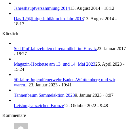
Jahreshauptversammlung 2014
13. August 2014 - 18:12
Das 125jährige Jubiläum im Jahr 2013
13. August 2014 -
18:17
Kürzlich
Seit fünf Jahrzehnten ehrenamtlich im Einsatz
23. Januar 2017
- 18:27
Magazin-Hocketse am 13. und 14. Mai 2023
25. April 2023 -
15:24
50 Jahre Jugendfeuerwehr Baden-Württemberg und wir
waren...
23. Januar 2023 - 19:41
Tannenbaum Sammelaktion 2023
9. Januar 2023 - 8:07
Leistungsabzeichen Bronze
12. Oktober 2022 - 9:48
Kommentare