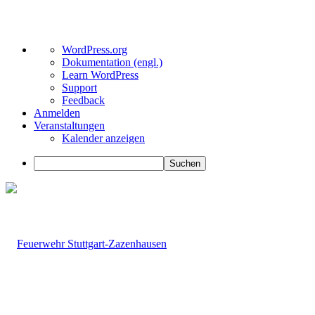
Über
WordPress.org
WordPress
Dokumentation (engl.)
Learn WordPress
Support
Feedback
Anmelden
Veranstaltungen
Kalender anzeigen
Suchen