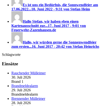
Es ist uns ein Bedürfnis, die Sonnwendfeier am
17.06.2022...
18. Juni 2022 - 9:31 von Stefan Heim
Hallo Stefan, wir haben eben einen
Kartenausschnitt zur...
17. Juni 2017 - 9:01 von
Feuerwehr-Zazenhausen.de
Hallo, wir würden gerne die Sonnenwendfeier
zum ersten...
16. Juni 2017 - 20:42 von Stefan Heinrichs
Schlagworte
Einsätze
Rauchender Mülleimer
30. Juli 2026
Brand 1
Brandmeldealarm
29. Juli 2026
Brandmeldealarm
Brennender Mülleimer
28. Juli 2026