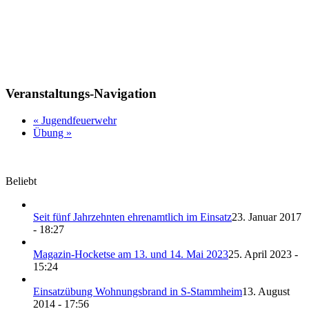
Veranstaltungs-Navigation
«
Jugendfeuerwehr
Übung
»
Beliebt
Seit fünf Jahrzehnten ehrenamtlich im Einsatz
23. Januar 2017
- 18:27
Magazin-Hocketse am 13. und 14. Mai 2023
25. April 2023 -
15:24
Einsatzübung Wohnungsbrand in S-Stammheim
13. August
2014 - 17:56