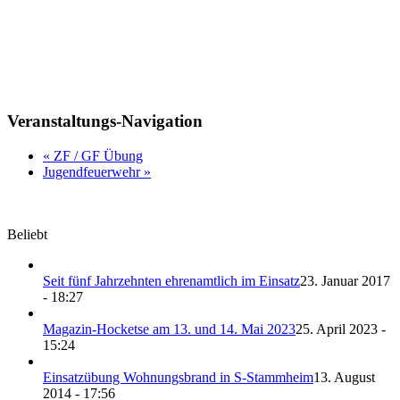
Veranstaltungs-Navigation
«
ZF / GF Übung
Jugendfeuerwehr
»
Beliebt
Seit fünf Jahrzehnten ehrenamtlich im Einsatz
23. Januar 2017
- 18:27
Magazin-Hocketse am 13. und 14. Mai 2023
25. April 2023 -
15:24
Einsatzübung Wohnungsbrand in S-Stammheim
13. August
2014 - 17:56