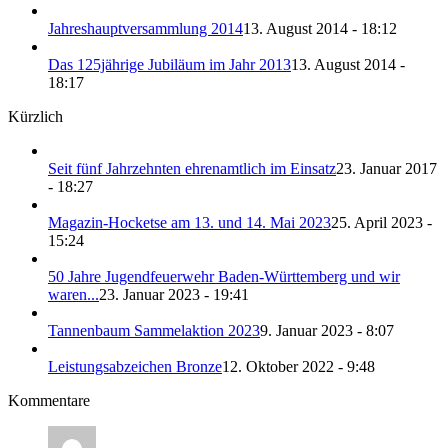
Jahreshauptversammlung 2014
13. August 2014 - 18:12
Das 125jährige Jubiläum im Jahr 2013
13. August 2014 -
18:17
Kürzlich
Seit fünf Jahrzehnten ehrenamtlich im Einsatz
23. Januar 2017
- 18:27
Magazin-Hocketse am 13. und 14. Mai 2023
25. April 2023 -
15:24
50 Jahre Jugendfeuerwehr Baden-Württemberg und wir
waren...
23. Januar 2023 - 19:41
Tannenbaum Sammelaktion 2023
9. Januar 2023 - 8:07
Leistungsabzeichen Bronze
12. Oktober 2022 - 9:48
Kommentare