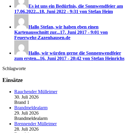
Es ist uns ein Bedürfnis, die Sonnwendfeier am
17.06.2022...
18. Juni 2022 - 9:31 von Stefan Heim
Hallo Stefan, wir haben eben einen
Kartenausschnitt zur...
17. Juni 2017 - 9:01 von
Feuerwehr-Zazenhausen.de
Hallo, wir würden gerne die Sonnenwendfeier
zum ersten...
16. Juni 2017 - 20:42 von Stefan Heinrichs
Schlagworte
Einsätze
Rauchender Mülleimer
30. Juli 2026
Brand 1
Brandmeldealarm
29. Juli 2026
Brandmeldealarm
Brennender Mülleimer
28. Juli 2026