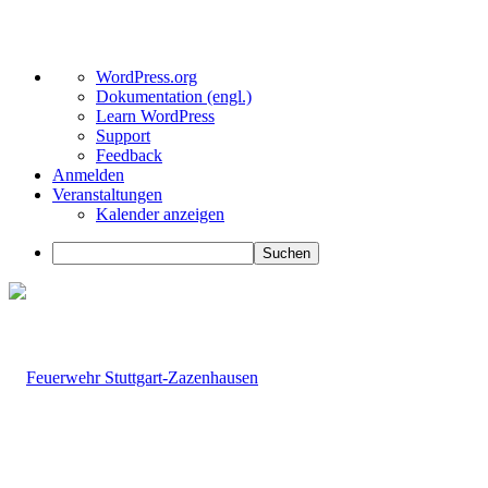
Über
WordPress.org
WordPress
Dokumentation (engl.)
Learn WordPress
Support
Feedback
Anmelden
Veranstaltungen
Kalender anzeigen
Suchen