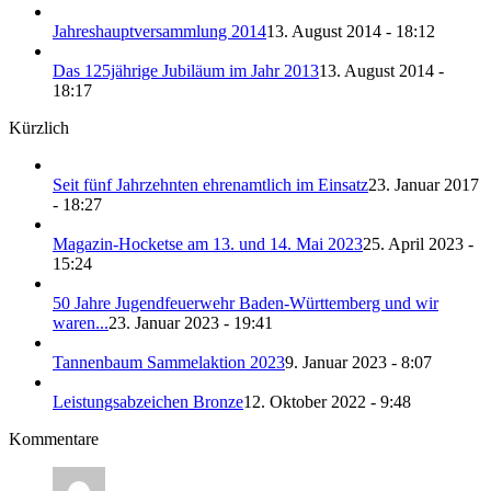
Jahreshauptversammlung 2014
13. August 2014 - 18:12
Das 125jährige Jubiläum im Jahr 2013
13. August 2014 -
18:17
Kürzlich
Seit fünf Jahrzehnten ehrenamtlich im Einsatz
23. Januar 2017
- 18:27
Magazin-Hocketse am 13. und 14. Mai 2023
25. April 2023 -
15:24
50 Jahre Jugendfeuerwehr Baden-Württemberg und wir
waren...
23. Januar 2023 - 19:41
Tannenbaum Sammelaktion 2023
9. Januar 2023 - 8:07
Leistungsabzeichen Bronze
12. Oktober 2022 - 9:48
Kommentare