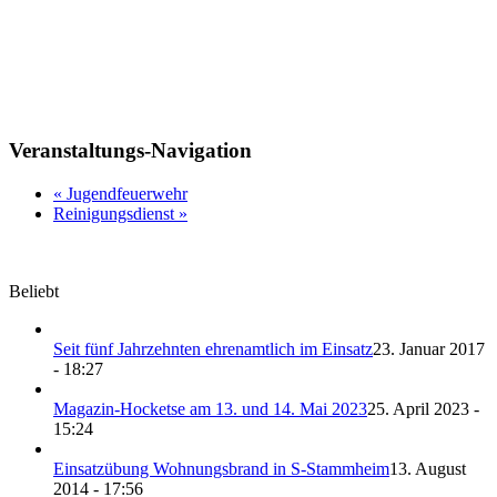
Veranstaltungs-Navigation
«
Jugendfeuerwehr
Reinigungsdienst
»
Beliebt
Seit fünf Jahrzehnten ehrenamtlich im Einsatz
23. Januar 2017
- 18:27
Magazin-Hocketse am 13. und 14. Mai 2023
25. April 2023 -
15:24
Einsatzübung Wohnungsbrand in S-Stammheim
13. August
2014 - 17:56