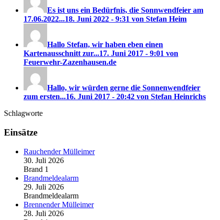
Es ist uns ein Bedürfnis, die Sonnwendfeier am
17.06.2022...
18. Juni 2022 - 9:31 von Stefan Heim
Hallo Stefan, wir haben eben einen
Kartenausschnitt zur...
17. Juni 2017 - 9:01 von
Feuerwehr-Zazenhausen.de
Hallo, wir würden gerne die Sonnenwendfeier
zum ersten...
16. Juni 2017 - 20:42 von Stefan Heinrichs
Schlagworte
Einsätze
Rauchender Mülleimer
30. Juli 2026
Brand 1
Brandmeldealarm
29. Juli 2026
Brandmeldealarm
Brennender Mülleimer
28. Juli 2026