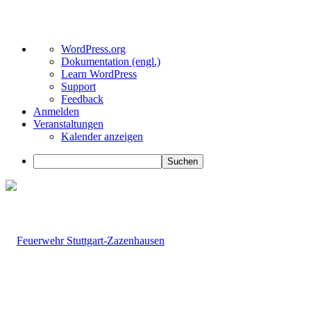
Über
WordPress.org
WordPress
Dokumentation (engl.)
Learn WordPress
Support
Feedback
Anmelden
Veranstaltungen
Kalender anzeigen
Suchen