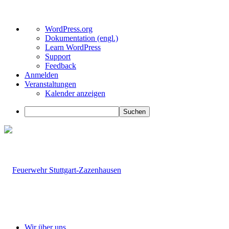
Über
WordPress.org
WordPress
Dokumentation (engl.)
Learn WordPress
Support
Feedback
Anmelden
Veranstaltungen
Kalender anzeigen
Suchen
Wir über uns