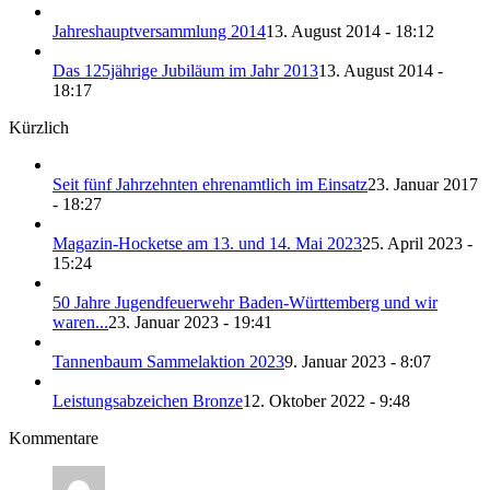
Jahreshauptversammlung 2014
13. August 2014 - 18:12
Das 125jährige Jubiläum im Jahr 2013
13. August 2014 -
18:17
Kürzlich
Seit fünf Jahrzehnten ehrenamtlich im Einsatz
23. Januar 2017
- 18:27
Magazin-Hocketse am 13. und 14. Mai 2023
25. April 2023 -
15:24
50 Jahre Jugendfeuerwehr Baden-Württemberg und wir
waren...
23. Januar 2023 - 19:41
Tannenbaum Sammelaktion 2023
9. Januar 2023 - 8:07
Leistungsabzeichen Bronze
12. Oktober 2022 - 9:48
Kommentare