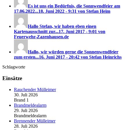
Es ist uns ein Bedürfnis, die Sonnwendfeier am
17.06.2022...
18. Juni 2022 - 9:31 von Stefan Heim
Hallo Stefan, wir haben eben einen
Kartenausschnitt zur...
17. Juni 2017 - 9:01 von
Feuerwehr-Zazenhausen.de
Hallo, wir würden gerne die Sonnenwendfeier
zum ersten...
16. Juni 2017 - 20:42 von Stefan Heinrichs
Schlagworte
Einsätze
Rauchender Mülleimer
30. Juli 2026
Brand 1
Brandmeldealarm
29. Juli 2026
Brandmeldealarm
Brennender Mülleimer
28. Juli 2026