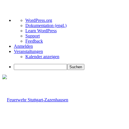
Über
WordPress.org
WordPress
Dokumentation (engl.)
Learn WordPress
Support
Feedback
Anmelden
Veranstaltungen
Kalender anzeigen
Suchen