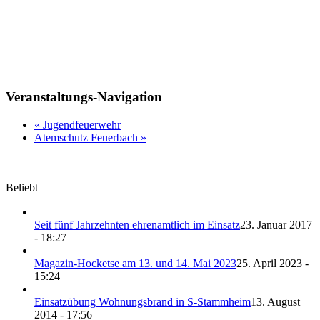
Veranstaltungs-Navigation
«
Jugendfeuerwehr
Atemschutz Feuerbach
»
Beliebt
Seit fünf Jahrzehnten ehrenamtlich im Einsatz
23. Januar 2017
- 18:27
Magazin-Hocketse am 13. und 14. Mai 2023
25. April 2023 -
15:24
Einsatzübung Wohnungsbrand in S-Stammheim
13. August
2014 - 17:56