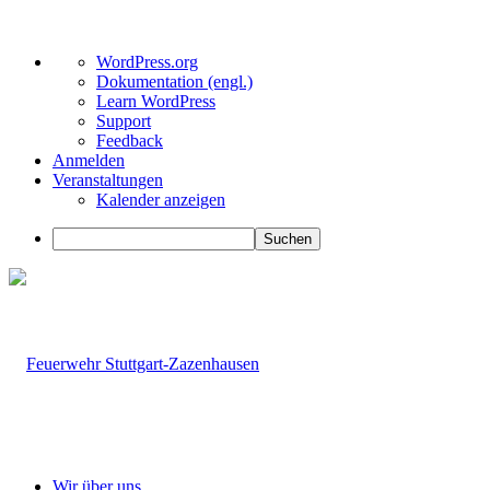
Über
WordPress.org
WordPress
Dokumentation (engl.)
Learn WordPress
Support
Feedback
Anmelden
Veranstaltungen
Kalender anzeigen
Suchen
Wir über uns