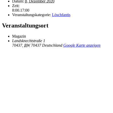
Datum:
8. Dezember 2020
Zeit:
8:00.17:00
Veranstaltungskategorie:
Löschfantis
Veranstaltungsort
Magazin
Landsknechtstraße 1
70437
,
BW
70437
Deutschland
Google Karte anzeigen