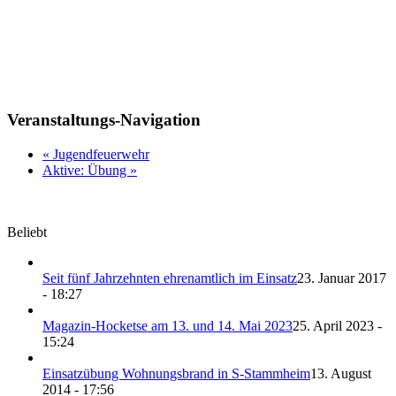
Veranstaltungs-Navigation
«
Jugendfeuerwehr
Aktive: Übung
»
Beliebt
Seit fünf Jahrzehnten ehrenamtlich im Einsatz
23. Januar 2017
- 18:27
Magazin-Hocketse am 13. und 14. Mai 2023
25. April 2023 -
15:24
Einsatzübung Wohnungsbrand in S-Stammheim
13. August
2014 - 17:56