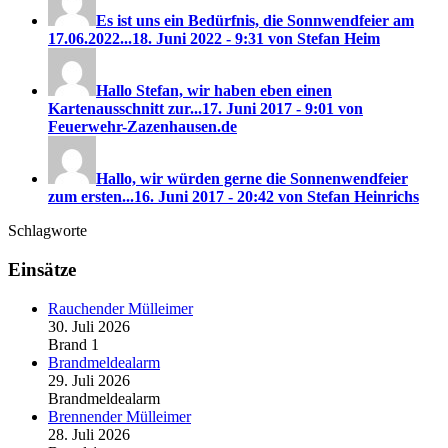
Es ist uns ein Bedürfnis, die Sonnwendfeier am
17.06.2022...
18. Juni 2022 - 9:31 von Stefan Heim
Hallo Stefan, wir haben eben einen
Kartenausschnitt zur...
17. Juni 2017 - 9:01 von
Feuerwehr-Zazenhausen.de
Hallo, wir würden gerne die Sonnenwendfeier
zum ersten...
16. Juni 2017 - 20:42 von Stefan Heinrichs
Schlagworte
Einsätze
Rauchender Mülleimer
30. Juli 2026
Brand 1
Brandmeldealarm
29. Juli 2026
Brandmeldealarm
Brennender Mülleimer
28. Juli 2026