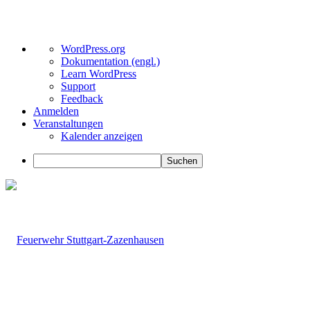
Über
WordPress.org
WordPress
Dokumentation (engl.)
Learn WordPress
Support
Feedback
Anmelden
Veranstaltungen
Kalender anzeigen
Suchen