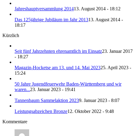
Jahreshauptversammlung 2014
13. August 2014 - 18:12
Das 125jährige Jubiläum im Jahr 2013
13. August 2014 -
18:17
Kürzlich
Seit fünf Jahrzehnten ehrenamtlich im Einsatz
23. Januar 2017
- 18:27
Magazin-Hocketse am 13. und 14. Mai 2023
25. April 2023 -
15:24
50 Jahre Jugendfeuerwehr Baden-Württemberg und wir
waren...
23. Januar 2023 - 19:41
Tannenbaum Sammelaktion 2023
9. Januar 2023 - 8:07
Leistungsabzeichen Bronze
12. Oktober 2022 - 9:48
Kommentare