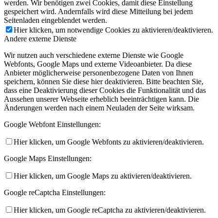
werden. Wir benötigen zwei Cookies, damit diese Einstellung
gespeichert wird. Andernfalls wird diese Mitteilung bei jedem
Seitenladen eingeblendet werden.
Hier klicken, um notwendige Cookies zu aktivieren/deaktivieren.
Andere externe Dienste
Wir nutzen auch verschiedene externe Dienste wie Google
Webfonts, Google Maps und externe Videoanbieter. Da diese
Anbieter möglicherweise personenbezogene Daten von Ihnen
speichern, können Sie diese hier deaktivieren. Bitte beachten Sie,
dass eine Deaktivierung dieser Cookies die Funktionalität und das
Aussehen unserer Webseite erheblich beeinträchtigen kann. Die
Änderungen werden nach einem Neuladen der Seite wirksam.
Google Webfont Einstellungen:
Hier klicken, um Google Webfonts zu aktivieren/deaktivieren.
Google Maps Einstellungen:
Hier klicken, um Google Maps zu aktivieren/deaktivieren.
Google reCaptcha Einstellungen:
Hier klicken, um Google reCaptcha zu aktivieren/deaktivieren.