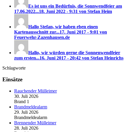
Es ist uns ein Bedürfnis, die Sonnwendfeier am
17.06.2022...
18. Juni 2022 - 9:31 von Stefan Heim
Hallo Stefan, wir haben eben einen
Kartenausschnitt zur...
17. Juni 2017 - 9:01 von
Feuerwehr-Zazenhausen.de
Hallo, wir würden gerne die Sonnenwendfeier
zum ersten...
16. Juni 2017 - 20:42 von Stefan Heinrichs
Schlagworte
Einsätze
Rauchender Mülleimer
30. Juli 2026
Brand 1
Brandmeldealarm
29. Juli 2026
Brandmeldealarm
Brennender Mülleimer
28. Juli 2026