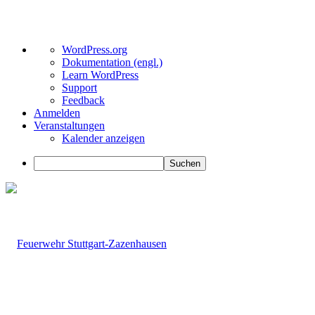
Über
WordPress.org
WordPress
Dokumentation (engl.)
Learn WordPress
Support
Feedback
Anmelden
Veranstaltungen
Kalender anzeigen
Suchen