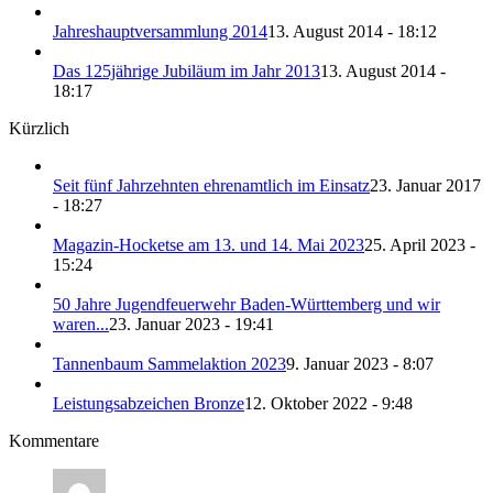
Jahreshauptversammlung 2014
13. August 2014 - 18:12
Das 125jährige Jubiläum im Jahr 2013
13. August 2014 -
18:17
Kürzlich
Seit fünf Jahrzehnten ehrenamtlich im Einsatz
23. Januar 2017
- 18:27
Magazin-Hocketse am 13. und 14. Mai 2023
25. April 2023 -
15:24
50 Jahre Jugendfeuerwehr Baden-Württemberg und wir
waren...
23. Januar 2023 - 19:41
Tannenbaum Sammelaktion 2023
9. Januar 2023 - 8:07
Leistungsabzeichen Bronze
12. Oktober 2022 - 9:48
Kommentare