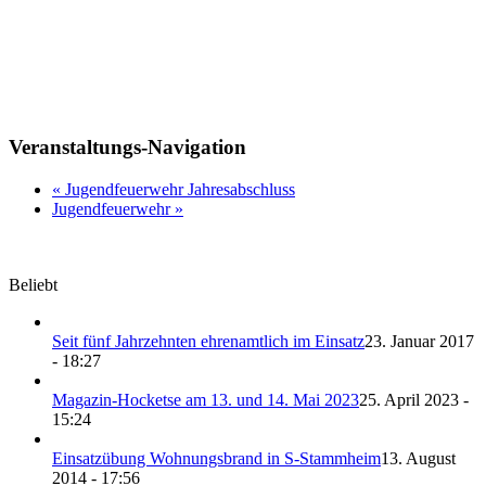
Veranstaltungs-Navigation
«
Jugendfeuerwehr Jahresabschluss
Jugendfeuerwehr
»
Beliebt
Seit fünf Jahrzehnten ehrenamtlich im Einsatz
23. Januar 2017
- 18:27
Magazin-Hocketse am 13. und 14. Mai 2023
25. April 2023 -
15:24
Einsatzübung Wohnungsbrand in S-Stammheim
13. August
2014 - 17:56