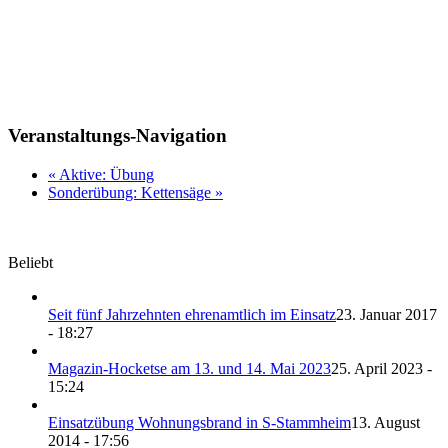
Veranstaltungs-Navigation
«
Aktive: Übung
Sonderübung: Kettensäge
»
Beliebt
Seit fünf Jahrzehnten ehrenamtlich im Einsatz
23. Januar 2017
- 18:27
Magazin-Hocketse am 13. und 14. Mai 2023
25. April 2023 -
15:24
Einsatzübung Wohnungsbrand in S-Stammheim
13. August
2014 - 17:56