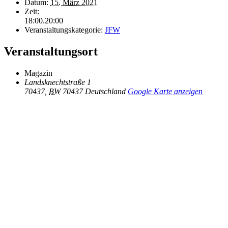
Datum:
15. März 2021
Zeit:
18:00.20:00
Veranstaltungskategorie:
JFW
Veranstaltungsort
Magazin
Landsknechtstraße 1
70437
,
BW
70437
Deutschland
Google Karte anzeigen