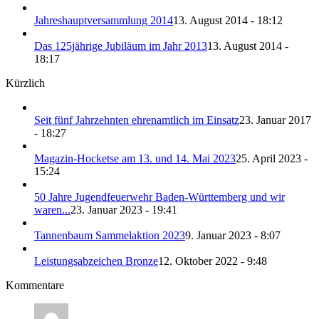
Jahreshauptversammlung 2014
13. August 2014 - 18:12
Das 125jährige Jubiläum im Jahr 2013
13. August 2014 -
18:17
Kürzlich
Seit fünf Jahrzehnten ehrenamtlich im Einsatz
23. Januar 2017
- 18:27
Magazin-Hocketse am 13. und 14. Mai 2023
25. April 2023 -
15:24
50 Jahre Jugendfeuerwehr Baden-Württemberg und wir
waren...
23. Januar 2023 - 19:41
Tannenbaum Sammelaktion 2023
9. Januar 2023 - 8:07
Leistungsabzeichen Bronze
12. Oktober 2022 - 9:48
Kommentare