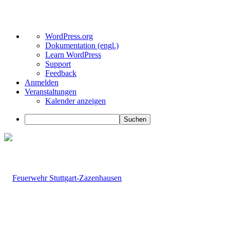
Über
WordPress.org
WordPress
Dokumentation (engl.)
Learn WordPress
Support
Feedback
Anmelden
Veranstaltungen
Kalender anzeigen
Suchen