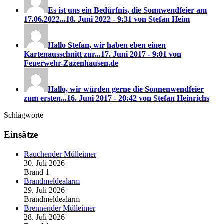
Es ist uns ein Bedürfnis, die Sonnwendfeier am
17.06.2022...
18. Juni 2022 - 9:31 von Stefan Heim
Hallo Stefan, wir haben eben einen
Kartenausschnitt zur...
17. Juni 2017 - 9:01 von
Feuerwehr-Zazenhausen.de
Hallo, wir würden gerne die Sonnenwendfeier
zum ersten...
16. Juni 2017 - 20:42 von Stefan Heinrichs
Schlagworte
Einsätze
Rauchender Mülleimer
30. Juli 2026
Brand 1
Brandmeldealarm
29. Juli 2026
Brandmeldealarm
Brennender Mülleimer
28. Juli 2026