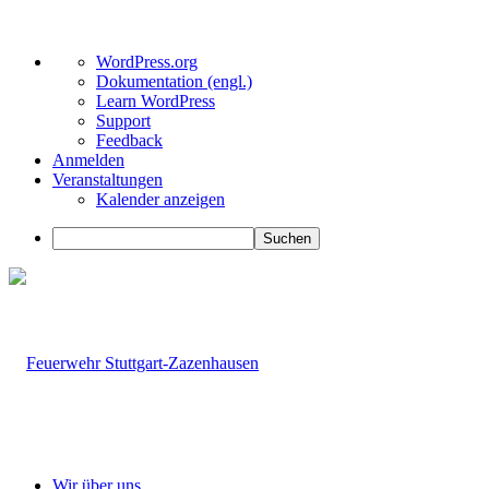
Über
WordPress.org
WordPress
Dokumentation (engl.)
Learn WordPress
Support
Feedback
Anmelden
Veranstaltungen
Kalender anzeigen
Suchen
Wir über uns