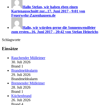
Hallo Stefan, wir haben eben einen
Kartenausschnitt zur...
17. Juni 2017 - 9:01 von
Feuerwehr-Zazenhausen.de
Hallo, wir würden gerne die Sonnenwendfeier
zum ersten...
16. Juni 2017 - 20:42 von Stefan Heinrichs
Schlagworte
Einsätze
Rauchender Mülleimer
30. Juli 2026
Brand 1
Brandmeldealarm
29. Juli 2026
Brandmeldealarm
Brennender Mülleimer
28. Juli 2026
Brand 1
Küchenbrand
26. Juli 2026
Brand 4