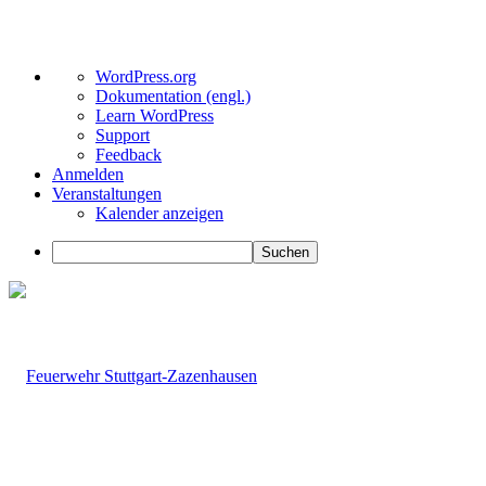
Über
WordPress.org
WordPress
Dokumentation (engl.)
Learn WordPress
Support
Feedback
Anmelden
Veranstaltungen
Kalender anzeigen
Suchen