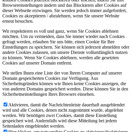
Browsereinstellungen ändern und das Blockieren aller Cookies auf
dieser Webseite erzwingen. Sie werden jedoch immer aufgefordert,
Cookies zu akzeptieren / abzulehnen, wenn Sie unsere Website
erneut besuchen.
Wir respektieren es voll und ganz, wenn Sie Cookies ablehnen
möchten. Um zu vermeiden, dass Sie immer wieder nach Cookies
gefragt werden, erlauben Sie uns bitte, einen Cookie für Ihre
Einstellungen zu speichern. Sie können sich jederzeit abmelden oder
andere Cookies zulassen, um unsere Dienste vollumfänglich nutzen
zu können. Wenn Sie Cookies ablehnen, werden alle gesetzten
Cookies auf unserer Domain entfernt.
Wir stellen Ihnen eine Liste der von Ihrem Computer auf unserer
Domain gespeicherten Cookies zur Verfügung. Aus
Sicherheitsgründen können wie Ihnen keine Cookies anzeigen, die
von anderen Domains gespeichert werden. Diese können Sie in den
Sicherheitseinstellungen Ihres Browsers einsehen.
Aktivieren, damit die Nachrichtenleiste dauerhaft ausgeblendet
wird und alle Cookies, denen nicht zugestimmt wurde, abgelehnt
werden. Wir benötigen zwei Cookies, damit diese Einstellung
gespeichert wird. Andernfalls wird diese Mitteilung bei jedem
Seitenladen eingeblendet werden.
Hier klicken, um notwendige Cookies zu aktivieren/deaktivieren.