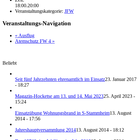
18:00.20:00
Veranstaltungskategorie:
JFW
Veranstaltungs-Navigation
«
Ausflug
Atemschutz FW 4
»
Beliebt
Seit fünf Jahrzehnten ehrenamtlich im Einsatz
23. Januar 2017
- 18:27
Magazin-Hocketse am 13. und 14. Mai 2023
25. April 2023 -
15:24
Einsatzübung Wohnungsbrand in S-Stammheim
13. August
2014 - 17:56
Jahreshauptversammlung 2014
13. August 2014 - 18:12