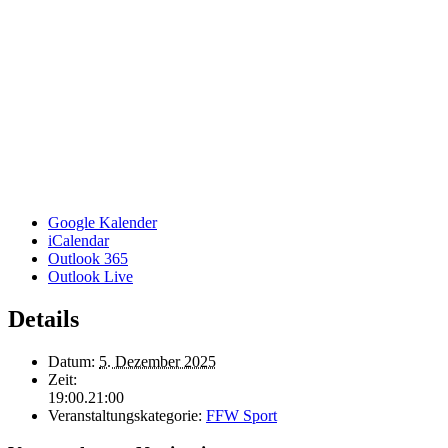
Google Kalender
iCalendar
Outlook 365
Outlook Live
Details
Datum:
5. Dezember 2025
Zeit:
19:00.21:00
Veranstaltungskategorie:
FFW Sport