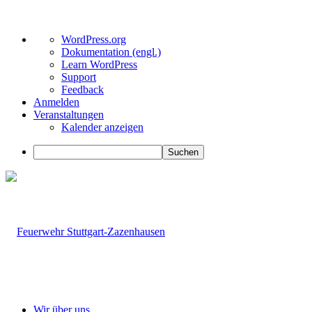
Über
WordPress.org
WordPress
Dokumentation (engl.)
Learn WordPress
Support
Feedback
Anmelden
Veranstaltungen
Kalender anzeigen
Suchen
Wir über uns