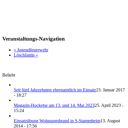
Veranstaltungs-Navigation
«
Jugendfeuerwehr
Löschfantis
»
Beliebt
Seit fünf Jahrzehnten ehrenamtlich im Einsatz
23. Januar 2017
- 18:27
Magazin-Hocketse am 13. und 14. Mai 2023
25. April 2023 -
15:24
Einsatzübung Wohnungsbrand in S-Stammheim
13. August
2014 - 17:56