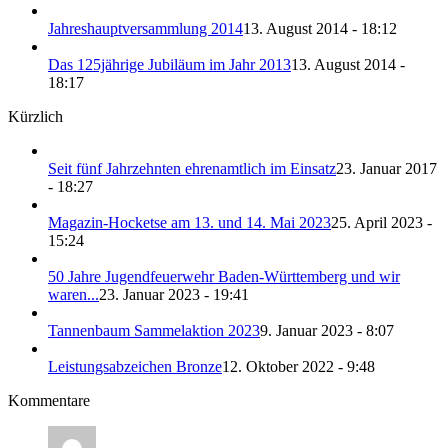
Jahreshauptversammlung 2014
13. August 2014 - 18:12
Das 125jährige Jubiläum im Jahr 2013
13. August 2014 -
18:17
Kürzlich
Seit fünf Jahrzehnten ehrenamtlich im Einsatz
23. Januar 2017
- 18:27
Magazin-Hocketse am 13. und 14. Mai 2023
25. April 2023 -
15:24
50 Jahre Jugendfeuerwehr Baden-Württemberg und wir
waren...
23. Januar 2023 - 19:41
Tannenbaum Sammelaktion 2023
9. Januar 2023 - 8:07
Leistungsabzeichen Bronze
12. Oktober 2022 - 9:48
Kommentare