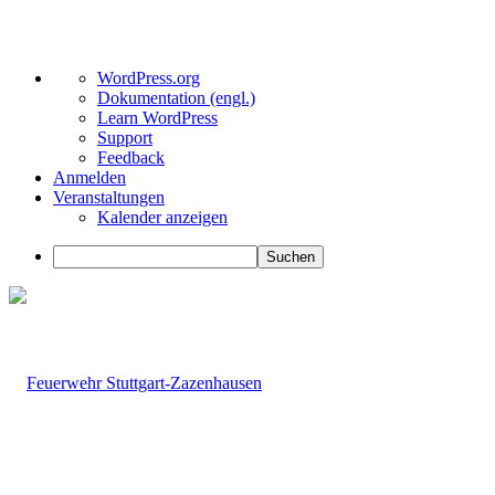
Über
WordPress.org
WordPress
Dokumentation (engl.)
Learn WordPress
Support
Feedback
Anmelden
Veranstaltungen
Kalender anzeigen
Suchen