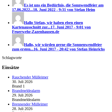
Es ist uns ein Bedürfnis, die Sonnwendfeier am
17.06.2022...
18. Juni 2022 - 9:31 von Stefan Heim
Hallo Stefan, wir haben eben einen
Kartenausschnitt zur...
17. Juni 2017 - 9:01 von
Feuerwehr-Zazenhausen.de
Hallo, wir würden gerne die Sonnenwendfeier
zum ersten...
16. Juni 2017 - 20:42 von Stefan Heinrichs
Schlagworte
Einsätze
Rauchender Mülleimer
30. Juli 2026
Brand 1
Brandmeldealarm
29. Juli 2026
Brandmeldealarm
Brennender Mülleimer
28. Juli 2026