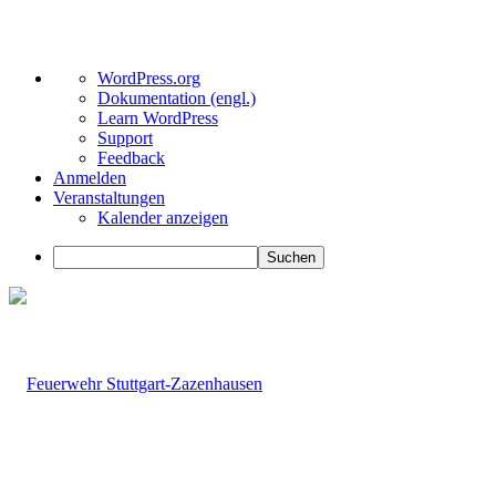
Über
WordPress.org
WordPress
Dokumentation (engl.)
Learn WordPress
Support
Feedback
Anmelden
Veranstaltungen
Kalender anzeigen
Suchen