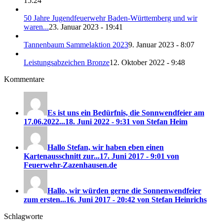
15:24
50 Jahre Jugendfeuerwehr Baden-Württemberg und wir
waren...
23. Januar 2023 - 19:41
Tannenbaum Sammelaktion 2023
9. Januar 2023 - 8:07
Leistungsabzeichen Bronze
12. Oktober 2022 - 9:48
Kommentare
Es ist uns ein Bedürfnis, die Sonnwendfeier am
17.06.2022...
18. Juni 2022 - 9:31 von Stefan Heim
Hallo Stefan, wir haben eben einen
Kartenausschnitt zur...
17. Juni 2017 - 9:01 von
Feuerwehr-Zazenhausen.de
Hallo, wir würden gerne die Sonnenwendfeier
zum ersten...
16. Juni 2017 - 20:42 von Stefan Heinrichs
Schlagworte