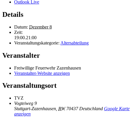
Outlook Live
Details
Datum:
Dezember 8
Zeit:
19:00.21:00
Veranstaltungskategorie:
Altersabteilung
Veranstalter
Freiwillige Feuerwehr Zazenhausen
Veranstalter-Website anzeigen
Veranstaltungsort
TVZ
Vogteiweg 9
Stuttgart-Zazenhausen
,
BW
70437
Deutschland
Google Karte
anzeigen