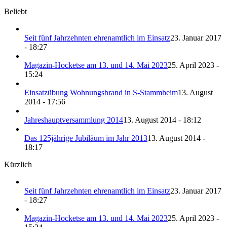
Beliebt
Seit fünf Jahrzehnten ehrenamtlich im Einsatz
23. Januar 2017
- 18:27
Magazin-Hocketse am 13. und 14. Mai 2023
25. April 2023 -
15:24
Einsatzübung Wohnungsbrand in S-Stammheim
13. August
2014 - 17:56
Jahreshauptversammlung 2014
13. August 2014 - 18:12
Das 125jährige Jubiläum im Jahr 2013
13. August 2014 -
18:17
Kürzlich
Seit fünf Jahrzehnten ehrenamtlich im Einsatz
23. Januar 2017
- 18:27
Magazin-Hocketse am 13. und 14. Mai 2023
25. April 2023 -