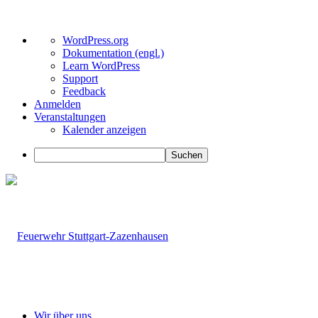
Über
WordPress.org
WordPress
Dokumentation (engl.)
Learn WordPress
Support
Feedback
Anmelden
Veranstaltungen
Kalender anzeigen
Suchen
Wir über uns