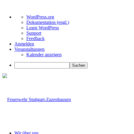
Über
WordPress.org
WordPress
Dokumentation (engl.)
Learn WordPress
Support
Feedback
Anmelden
Veranstaltungen
Kalender anzeigen
Suchen
Wir über uns