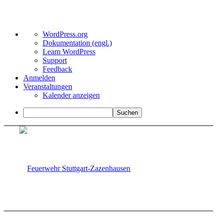
Über
WordPress.org
WordPress
Dokumentation (engl.)
Learn WordPress
Support
Feedback
Anmelden
Veranstaltungen
Kalender anzeigen
Suchen