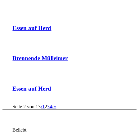
Essen auf Herd
Brennende Mülleimer
Essen auf Herd
Seite 2 von 13
‹
1
2
3
4
›
»
Beliebt