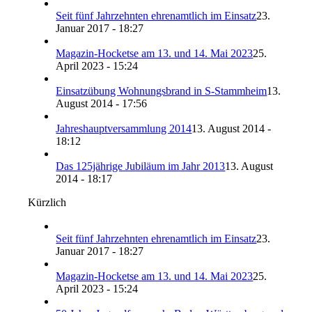
Seit fünf Jahrzehnten ehrenamtlich im Einsatz
23.
Januar 2017 - 18:27
Magazin-Hocketse am 13. und 14. Mai 2023
25.
April 2023 - 15:24
Einsatzübung Wohnungsbrand in S-Stammheim
13.
August 2014 - 17:56
Jahreshauptversammlung 2014
13. August 2014 -
18:12
Das 125jährige Jubiläum im Jahr 2013
13. August
2014 - 18:17
Kürzlich
Seit fünf Jahrzehnten ehrenamtlich im Einsatz
23.
Januar 2017 - 18:27
Magazin-Hocketse am 13. und 14. Mai 2023
25.
April 2023 - 15:24