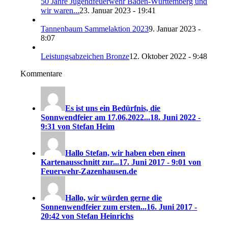
50 Jahre Jugendfeuerwehr Baden-Württemberg und
wir waren...
23. Januar 2023 - 19:41
Tannenbaum Sammelaktion 2023
9. Januar 2023 -
8:07
Leistungsabzeichen Bronze
12. Oktober 2022 - 9:48
Kommentare
Es ist uns ein Bedürfnis, die
Sonnwendfeier am 17.06.2022...
18. Juni 2022 -
9:31 von Stefan Heim
Hallo Stefan, wir haben eben einen
Kartenausschnitt zur...
17. Juni 2017 - 9:01 von
Feuerwehr-Zazenhausen.de
Hallo, wir würden gerne die
Sonnenwendfeier zum ersten...
16. Juni 2017 -
20:42 von Stefan Heinrichs