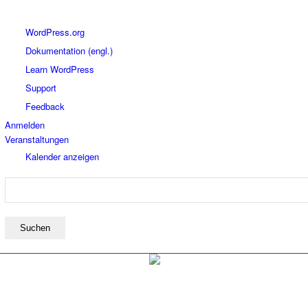
Über
WordPress.org
WordPress
Dokumentation (engl.)
Learn WordPress
Support
Feedback
Anmelden
Veranstaltungen
Kalender anzeigen
Suchen