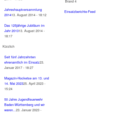
Brand 4
Jahreshauptversammlung
Einsatzberichte-Feed
2014
13. August 2014 - 18:12
Das 125jährige Jubiläum im
Jahr 2013
13. August 2014 -
18:17
Kürzlich
Seit fünf Jahrzehnten
ehrenamtlich im Einsatz
23.
Januar 2017 - 18:27
Magazin-Hocketse am 13. und
14. Mai 2023
25. April 2023 -
15:24
50 Jahre Jugendfeuerwehr
Baden-Württemberg und wir
waren...
23. Januar 2023 -