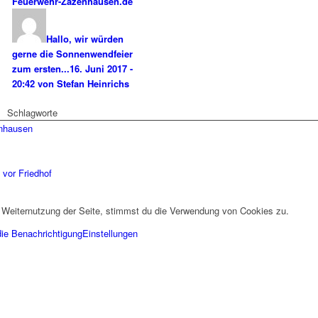
Feuerwehr-Zazenhausen.de
Hallo, wir würden
gerne die Sonnenwendfeier
zum ersten...
16. Juni 2017 -
20:42 von Stefan Heinrichs
Schlagworte
enhausen
vor Friedhof
 Weiternutzung der Seite, stimmst du die Verwendung von Cookies zu.
die Benachrichtigung
Einstellungen