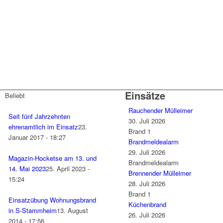
Einsätze
Beliebt
Rauchender Mülleimer
Seit fünf Jahrzehnten
30. Juli 2026
ehrenamtlich im Einsatz
23.
Brand 1
Januar 2017 - 18:27
Brandmeldealarm
29. Juli 2026
Magazin-Hocketse am 13. und
Brandmeldealarm
14. Mai 2023
25. April 2023 -
Brennender Mülleimer
15:24
28. Juli 2026
Brand 1
Einsatzübung Wohnungsbrand
Küchenbrand
in S-Stammheim
13. August
26. Juli 2026
2014 - 17:56