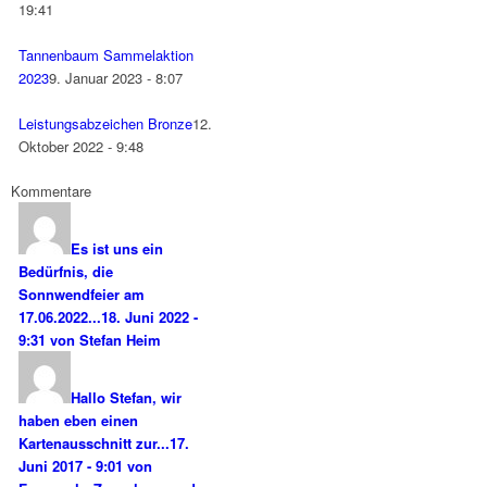
19:41
Tannenbaum Sammelaktion
2023
9. Januar 2023 - 8:07
Leistungsabzeichen Bronze
12.
Oktober 2022 - 9:48
Kommentare
Es ist uns ein
Bedürfnis, die
Sonnwendfeier am
17.06.2022...
18. Juni 2022 -
9:31 von Stefan Heim
Hallo Stefan, wir
haben eben einen
Kartenausschnitt zur...
17.
Juni 2017 - 9:01 von